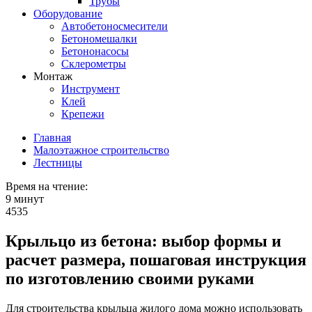
Трубы
Оборудование
Автобетоносмесители
Бетономешалки
Бетононасосы
Склерометры
Монтаж
Инструмент
Клей
Крепежи
Главная
Малоэтажное строительство
Лестницы
Время на чтение:
9 минут
4535
Крыльцо из бетона: выбор формы и
расчет размера, пошаговая инструкция
по изготовлению своими руками
Для строительства крыльца жилого дома можно использовать