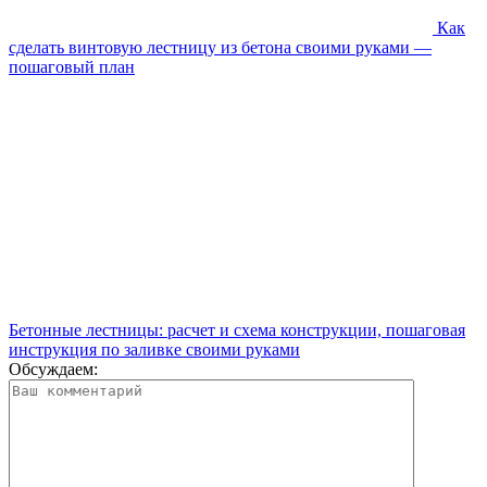
Как
сделать винтовую лестницу из бетона своими руками —
пошаговый план
Бетонные лестницы: расчет и схема конструкции, пошаговая
инструкция по заливке своими руками
Обсуждаем: