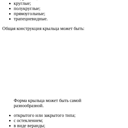
круглые;
полукруглые;
прямоугольные;
трапециевидные.
Общая конструкция крыльца может быть:
Форма крыльца может быть самой
разнообразной.
открытого или закрытого типа;
с остеклением;
в виде веранды;