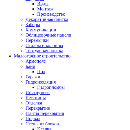
Виды
Монтаж
Производство
Декоративная плитка
Заборы
Коммуникации
Облицовочные панели
Перемычки
Столбы и колонны
Тротуарная плитка
Малоэтажное строительство
Армопояс
Бани
Пол
Гаражи
Гидроизоляция
Гидропломбы
Инструмент
Лестницы
Отделка
Перекрытие
Плиты перекрытия
Подвал
Стены из блоков
Кладка