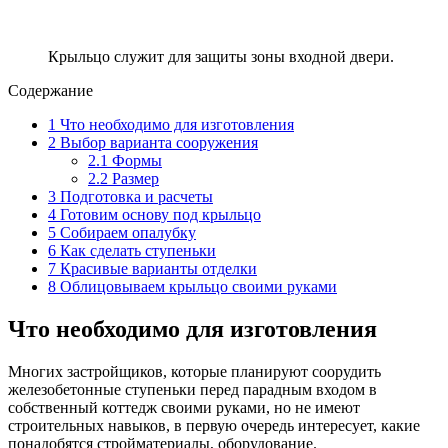
Крыльцо служит для защиты зоны входной двери.
Содержание
1
Что необходимо для изготовления
2
Выбор варианта сооружения
2.1
Формы
2.2
Размер
3
Подготовка и расчеты
4
Готовим основу под крыльцо
5
Собираем опалубку
6
Как сделать ступеньки
7
Красивые варианты отделки
8
Облицовываем крыльцо своими руками
Что необходимо для изготовления
Многих застройщиков, которые планируют соорудить
железобетонные ступеньки перед парадным входом в
собственный коттедж своими руками, но не имеют
строительных навыков, в первую очередь интересует, какие
понадобятся стройматериалы, оборудование.