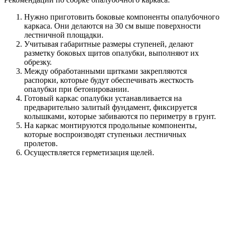
Нужно приготовить боковые компоненты опалубочного
каркаса. Они делаются на 30 см выше поверхности
лестничной площадки.
Учитывая габаритные размеры ступеней, делают
разметку боковых щитов опалубки, выполняют их
обрезку.
Между обработанными щитками закрепляются
распорки, которые будут обеспечивать жесткость
опалубки при бетонировании.
Готовый каркас опалубки устанавливается на
предварительно залитый фундамент, фиксируется
колышками, которые забиваются по периметру в грунт.
На каркас монтируются продольные компоненты,
которые воспроизводят ступеньки лестничных
пролетов.
Осуществляется герметизация щелей.