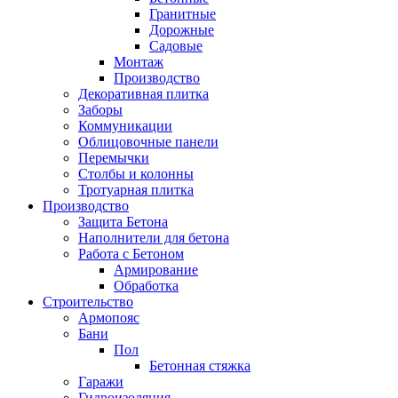
Гранитные
Дорожные
Садовые
Монтаж
Производство
Декоративная плитка
Заборы
Коммуникации
Облицовочные панели
Перемычки
Столбы и колонны
Тротуарная плитка
Производство
Защита Бетона
Наполнители для бетона
Работа с Бетоном
Армирование
Обработка
Строительство
Армопояс
Бани
Пол
Бетонная стяжка
Гаражи
Гидроизоляция