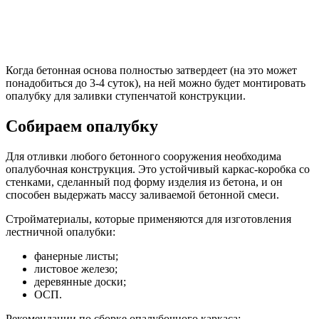
Когда бетонная основа полностью затвердеет (на это может
понадобиться до 3-4 суток), на ней можно будет монтировать
опалубку для заливки ступенчатой конструкции.
Собираем опалубку
Для отливки любого бетонного сооружения необходима
опалубочная конструкция. Это устойчивый каркас-коробка со
стенками, сделанный под форму изделия из бетона, и он
способен выдержать массу заливаемой бетонной смеси.
Стройматериалы, которые применяются для изготовления
лестничной опалубки:
фанерные листы;
листовое железо;
деревянные доски;
ОСП.
Рекомендации по сборке опалубочного каркаса: