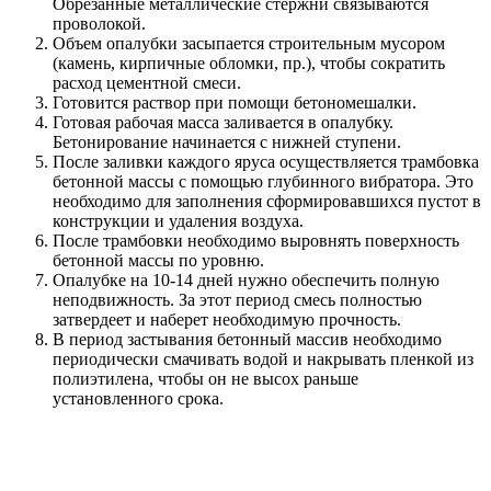
Обрезанные металлические стержни связываются
проволокой.
Объем опалубки засыпается строительным мусором
(камень, кирпичные обломки, пр.), чтобы сократить
расход цементной смеси.
Готовится раствор при помощи бетономешалки.
Готовая рабочая масса заливается в опалубку.
Бетонирование начинается с нижней ступени.
После заливки каждого яруса осуществляется трамбовка
бетонной массы с помощью глубинного вибратора. Это
необходимо для заполнения сформировавшихся пустот в
конструкции и удаления воздуха.
После трамбовки необходимо выровнять поверхность
бетонной массы по уровню.
Опалубке на 10-14 дней нужно обеспечить полную
неподвижность. За этот период смесь полностью
затвердеет и наберет необходимую прочность.
В период застывания бетонный массив необходимо
периодически смачивать водой и накрывать пленкой из
полиэтилена, чтобы он не высох раньше
установленного срока.