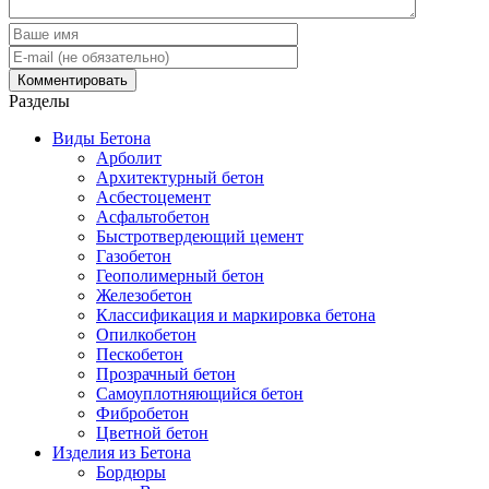
Разделы
Виды Бетона
Арболит
Архитектурный бетон
Асбестоцемент
Асфальтобетон
Быстротвердеющий цемент
Газобетон
Геополимерный бетон
Железобетон
Классификация и маркировка бетона
Опилкобетон
Пескобетон
Прозрачный бетон
Самоуплотняющийся бетон
Фибробетон
Цветной бетон
Изделия из Бетона
Бордюры