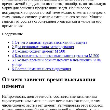
предлагаемой продукции позволяют подобрать оптимальную
марку для решения предстоящий задач. Из наиболее
популярных вопросов по той теме можно отметить интерес к
тому, сколько сохнет цемент и смеси на его основе. Многое
зависит от состава строительного материала и условий его
применения.
Содержание
1
От чего зависит время высыхания цемента
2
Два основных этапа затвердевания
3
Сколько сохнет цемент М 500
4
Как повлиять на время высыхания цемента М 500
5
Сколько времени сохнет цемент в помещении и на
улице
6
Состав цемента и его гидратация
От чего зависит время высыхания
цемента
На прочность, долговечность, соответствие заявленным
характеристикам смеси влияют несколько факторов, в том
числе сколько застывает цемент. Регулировать этот процесс
можно двумя способами: температурой и выбором марки