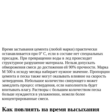
Время застывания цемента (любой марки) практически
останавливается при 0° C, если в составе нет специальных
присадок. При превращении воды в лед происходит
структурное разрушение материала. Нельзя допускать
обморожения смеси до достижения ей 90% прочности. Марка
М 500 к исходу месяца набирает нужное значение. Пропорции
цемента и песка также могут оказывать влияние на скорость
затвердения. Небольшое количество связующего может
замедлить процесс отвердения, если наполнитель будет
впитывать влагу. Растворы с большим количеством песка
больше нуждаются в увлажнении, нежели более
концентрированные смеси.
Как повлиять на время высыхания