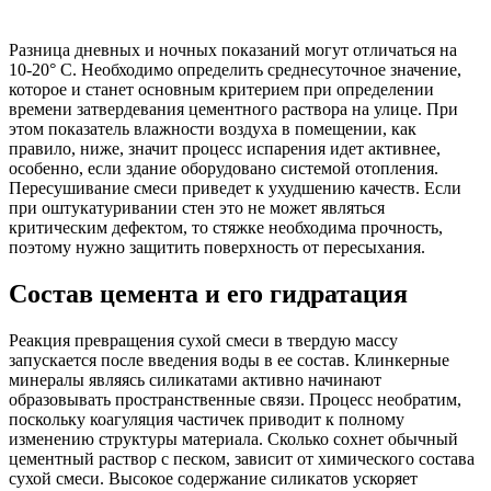
Разница дневных и ночных показаний могут отличаться на
10-20° C. Необходимо определить среднесуточное значение,
которое и станет основным критерием при определении
времени затвердевания цементного раствора на улице. При
этом показатель влажности воздуха в помещении, как
правило, ниже, значит процесс испарения идет активнее,
особенно, если здание оборудовано системой отопления.
Пересушивание смеси приведет к ухудшению качеств. Если
при оштукатуривании стен это не может являться
критическим дефектом, то стяжке необходима прочность,
поэтому нужно защитить поверхность от пересыхания.
Состав цемента и его гидратация
Реакция превращения сухой смеси в твердую массу
запускается после введения воды в ее состав. Клинкерные
минералы являясь силикатами активно начинают
образовывать пространственные связи. Процесс необратим,
поскольку коагуляция частичек приводит к полному
изменению структуры материала. Сколько сохнет обычный
цементный раствор с песком, зависит от химического состава
сухой смеси. Высокое содержание силикатов ускоряет