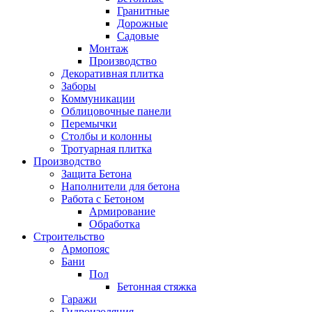
Гранитные
Дорожные
Садовые
Монтаж
Производство
Декоративная плитка
Заборы
Коммуникации
Облицовочные панели
Перемычки
Столбы и колонны
Тротуарная плитка
Производство
Защита Бетона
Наполнители для бетона
Работа с Бетоном
Армирование
Обработка
Строительство
Армопояс
Бани
Пол
Бетонная стяжка
Гаражи
Гидроизоляция