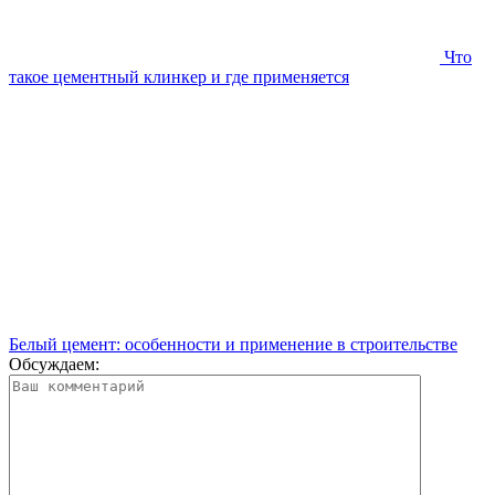
Что
такое цементный клинкер и где применяется
Белый цемент: особенности и применение в строительстве
Обсуждаем: