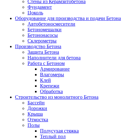
Стены из Керамзитобетона
Фундамент
Цоколь
Оборудование для производства и подачи Бетона
Автобетоносмесители
Бетономешалки
Бетононасосы
Склерометры
Производство Бетона
Защита Бетона
Наполнители для бетона
Работа с Бетоном
Армирование
Влагомеры
Клей
Крепежи
Обработка
Строительство из монолитного Бетона
Бассейн
Дорожки
Крыша
Отмостка
Полы
Полусухая стяжка
Теплый пол