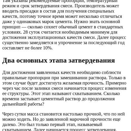
Там указаны рекомендуемые пропорции, температурный
режим и срок затвердевания смеси. Производитель может
вводить присадки в состав для получения специальных
качеств, поэтому точное время может несколько отличаться
даже у одинаковых марок цемента. Нужно знать основной
принцип — сколько сохнет обычный цемент в стандартных
условиях. 28 суток считается необходимым минимум для
достижения эксплуатационных качеств смеси. Далее процесс
существенно замедляется и упрочнение за последующий год
составляет не более 10%.
Два основных этапа затвердевания
Для достижения заявленных качеств необходимо соблюсти
правильные пропорции при замешивании раствора. Только в
этом случае будет достигнута желаемая прочность. Примерно
через час после заливки смеси начинается процесс изменения
ее структуры. Этот этап называют схватыванием. Сколько
времени застывает цементный раствор до продолжения
дальнейшей работы?
Через сутки масса становится настолько прочной, что по ней
можно ходить. Но до заявленной марочной прочности еще
далеко. Это был только первый этап, называемый
схватыванием. Далее начинается процесс затвердевания.