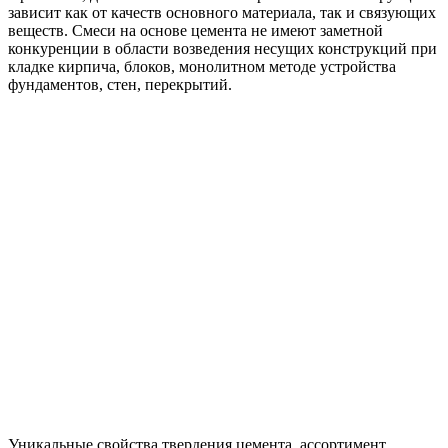
зависит как от качеств основного материала, так и связующих
веществ. Смеси на основе цемента не имеют заметной
конкуренции в области возведения несущих конструкций при
кладке кирпича, блоков, монолитном методе устройства
фундаментов, стен, перекрытий.
Уникальные свойства твердения цемента, ассортимент