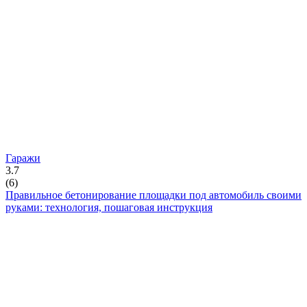
Гаражи
3.7
(
6
)
Правильное бетонирование площадки под автомобиль своими
руками: технология, пошаговая инструкция