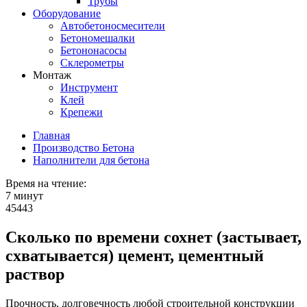
Трубы
Оборудование
Автобетоносмесители
Бетономешалки
Бетононасосы
Склерометры
Монтаж
Инструмент
Клей
Крепежи
Главная
Производство Бетона
Наполнители для бетона
Время на чтение:
7 минут
45443
Сколько по времени сохнет (застывает,
схватывается) цемент, цементный
раствор
Прочность, долговечность любой строительной конструкции