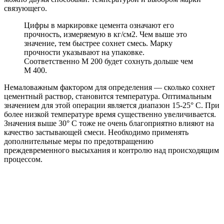
связующего.
Цифры в маркировке цемента означают его
прочность, измеряемую в кг/см2. Чем выше это
значение, тем быстрее сохнет смесь. Марку
прочности указывают на упаковке.
Соответственно М 200 будет сохнуть дольше чем
М 400.
Немаловажным фактором для определения — сколько сохнет
цементный раствор, становится температура. Оптимальным
значением для этой операции является диапазон 15-25° C. При
более низкой температуре время существенно увеличивается.
Значения выше 30° C тоже не очень благоприятно влияют на
качество застывающей смеси. Необходимо применять
дополнительные меры по предотвращению
преждевременного высыхания и контролю над происходящим
процессом.