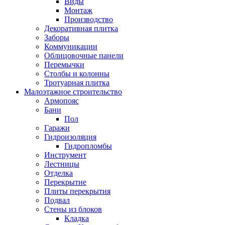
Виды
Монтаж
Производство
Декоративная плитка
Заборы
Коммуникации
Облицовочные панели
Перемычки
Столбы и колонны
Тротуарная плитка
Малоэтажное строительство
Армопояс
Бани
Пол
Гаражи
Гидроизоляция
Гидропломбы
Инструмент
Лестницы
Отделка
Перекрытие
Плиты перекрытия
Подвал
Стены из блоков
Кладка