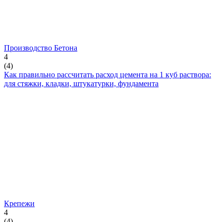
Производство Бетона
4
(
4
)
Как правильно рассчитать расход цемента на 1 куб раствора:
для стяжки, кладки, штукатурки, фундамента
Крепежи
4
(
4
)