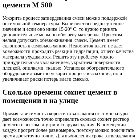
цемента М 500
Ускорить процесс затвердевания смеси можно поддержкой
оптимальной температуры. Вычисляется среднесуточное
значение и если оно ниже 15-20° C, то нужно принять
дополнительные меры по обогреву материала. При этом
нельзя допускать обезвоживания смеси. Цемент имеет
склонность к самовысыханию. Недостаток влаги не дает
возможности проходить реакции гидратации, отчего качества
материала ухудшаются. Решить эту проблему можно
принудительным увлажнением, укрытием поверхности
пленкой, опилками, тканью. Установка обогревательного
оборудования заметно ускорит процесс высыхания, но и
увеличивает риски потерь влаги смесью.
Сколько времени сохнет цемент в
помещении и на улице
Прямая зависимость скорости схватывания от температуры
дает возможность точно определить сколько сохнет раствор
цемента с песком внутри и снаружи здания. В помещении
воздух прогрет более равномерно, поэтому можно подсчитать
время достаточно точно. Для вычисления срока затвердевания