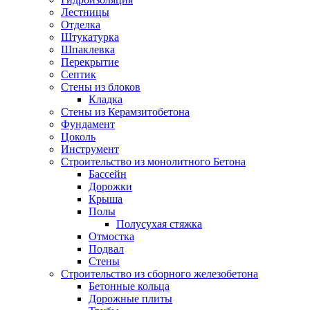
Лестницы
Отделка
Штукатурка
Шпаклевка
Перекрытие
Септик
Стены из блоков
Кладка
Стены из Керамзитобетона
Фундамент
Цоколь
Инструмент
Строительство из монолитного Бетона
Бассейн
Дорожки
Крыша
Полы
Полусухая стяжка
Отмостка
Подвал
Стены
Строительство из сборного железобетона
Бетонные кольца
Дорожные плиты