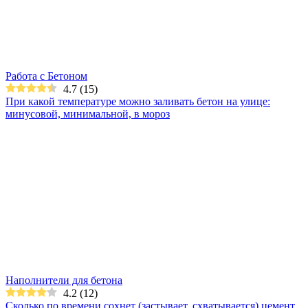
Работа с Бетоном
4.7
(
15
)
При какой температуре можно заливать бетон на улице:
минусовой, минимальной, в мороз
Наполнители для бетона
4.2
(
12
)
Сколько по времени сохнет (застывает, схватывается) цемент,