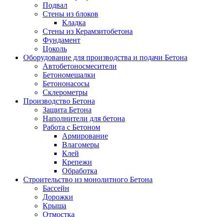
Подвал
Стены из блоков
Кладка
Стены из Керамзитобетона
Фундамент
Цоколь
Оборудование для производства и подачи Бетона
Автобетоносмесители
Бетономешалки
Бетононасосы
Склерометры
Производство Бетона
Защита Бетона
Наполнители для бетона
Работа с Бетоном
Армирование
Влагомеры
Клей
Крепежи
Обработка
Строительство из монолитного Бетона
Бассейн
Дорожки
Крыша
Отмостка