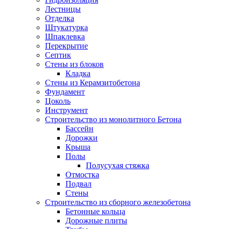
Лестницы
Отделка
Штукатурка
Шпаклевка
Перекрытие
Септик
Стены из блоков
Кладка
Стены из Керамзитобетона
Фундамент
Цоколь
Инструмент
Строительство из монолитного Бетона
Бассейн
Дорожки
Крыша
Полы
Полусухая стяжка
Отмостка
Подвал
Стены
Строительство из сборного железобетона
Бетонные кольца
Дорожные плиты