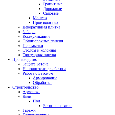
Гранитные
Дорожные
Садовые
Монтаж
Производство
Декоративная плитка
Заборы
Коммуникации
Облицовочные панели
Перемычки
Столбы и колонны
Тротуарная плитка
Производство
Защита Бетона
Наполнители для бетона
Работа с Бетоном
Армирование
Обработка
Строительство
Армопояс
Бани
Пол
Бетонная стяжка
Гаражи
Гидроизоляция