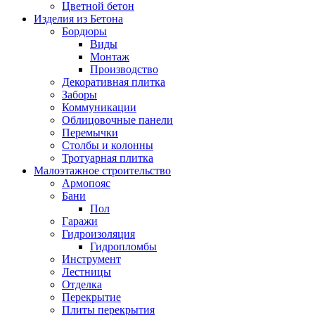
Цветной бетон
Изделия из Бетона
Бордюры
Виды
Монтаж
Производство
Декоративная плитка
Заборы
Коммуникации
Облицовочные панели
Перемычки
Столбы и колонны
Тротуарная плитка
Малоэтажное строительство
Армопояс
Бани
Пол
Гаражи
Гидроизоляция
Гидропломбы
Инструмент
Лестницы
Отделка
Перекрытие
Плиты перекрытия