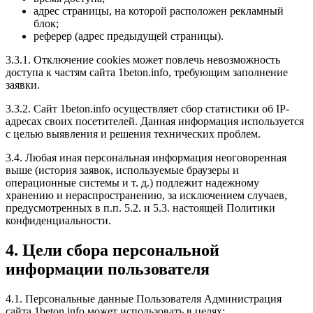
адрес страницы, на которой расположен рекламный
блок;
реферер (адрес предыдущей страницы).
3.3.1. Отключение cookies может повлечь невозможность
доступа к частям сайта 1beton.info, требующим заполнение
заявки.
3.3.2. Сайт 1beton.info осуществляет сбор статистики об IP-
адресах своих посетителей. Данная информация используется
с целью выявления и решения технических проблем.
3.4. Любая иная персональная информация неоговоренная
выше (история заявок, используемые браузеры и
операционные системы и т. д.) подлежит надежному
хранению и нераспространению, за исключением случаев,
предусмотренных в п.п. 5.2. и 5.3. настоящей Политики
конфиденциальности.
4. Цели сбора персональной
информации пользователя
4.1. Персональные данные Пользователя Администрация
сайта 1beton.info может использовать в целях: