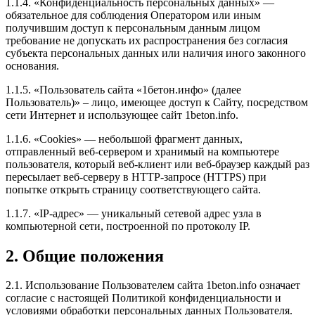
1.1.4. «Конфиденциальность персональных данных» —
обязательное для соблюдения Оператором или иным
получившим доступ к персональным данным лицом
требование не допускать их распространения без согласия
субъекта персональных данных или наличия иного законного
основания.
1.1.5. «Пользователь сайта «1бетон.инфо» (далее
Пользователь)» – лицо, имеющее доступ к Сайту, посредством
сети Интернет и использующее сайт 1beton.info.
1.1.6. «Cookies» — небольшой фрагмент данных,
отправленный веб-сервером и хранимый на компьютере
пользователя, который веб-клиент или веб-браузер каждый раз
пересылает веб-серверу в HTTP-запросе (HTTPS) при
попытке открыть страницу соответствующего сайта.
1.1.7. «IP-адрес» — уникальный сетевой адрес узла в
компьютерной сети, построенной по протоколу IP.
2. Общие положения
2.1. Использование Пользователем сайта 1beton.info означает
согласие с настоящей Политикой конфиденциальности и
условиями обработки персональных данных Пользователя.