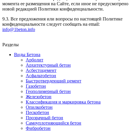
момента ее размещения на Сайте, если иное не предусмотрено
новой редакцией Политики конфиденциальности.
9.3. Все предложения или вопросы по настоящей Политике
конфиденциальности следует сообщать на email:
info@1beton.info
Разделы
Виды Бетона
Арболит
Архитектурный бетон
Асбестоцемент
Асфальтобетон
Быстротвердеющий цемент
Газобетон
Геополимерный бетон
Железобетон
Классификация и маркировка бетона
Опилкобетон
Пескобетон
Прозрачный бетон
Самоуплотняющийся бетон
Фибробетон