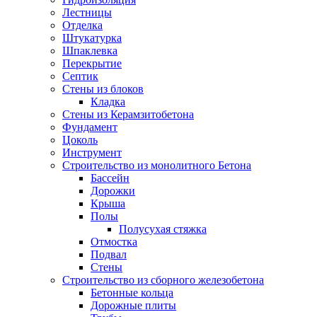
Лестницы
Отделка
Штукатурка
Шпаклевка
Перекрытие
Септик
Стены из блоков
Кладка
Стены из Керамзитобетона
Фундамент
Цоколь
Инструмент
Строительство из монолитного Бетона
Бассейн
Дорожки
Крыша
Полы
Полусухая стяжка
Отмостка
Подвал
Стены
Строительство из сборного железобетона
Бетонные кольца
Дорожные плиты