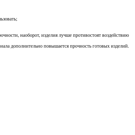
ьзовать;
рочности, наоборот, изделия лучше противостоят воздействию
ериала дополнительно повышается прочность готовых изделий.