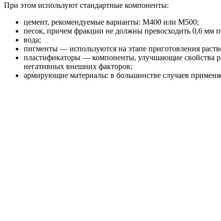
При этом используют стандартные компоненты:
цемент, рекомендуемые варианты: М400 или М500;
песок, причем фракции не должны превосходить 0,6 мм п
вода;
пигменты — используются на этапе приготовления раство
пластификаторы — компоненты, улучшающие свойства раст
негативных внешних факторов;
армирующие материалы: в большинстве случаев применяет