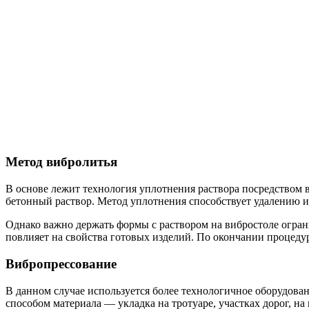
Метод вибролитья
В основе лежит технология уплотнения раствора посредством 
бетонный раствор. Метод уплотнения способствует удалению из
Однако важно держать формы с раствором на вибростоле огран
повлияет на свойства готовых изделий. По окончании процедур
Вибропрессование
В данном случае используется более технологичное оборудован
способом материала — укладка на тротуаре, участках дорог, н