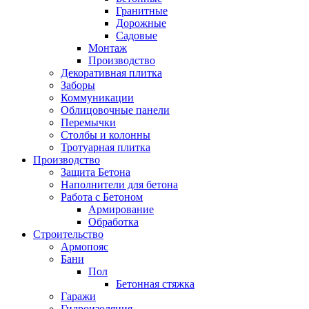
Гранитные
Дорожные
Садовые
Монтаж
Производство
Декоративная плитка
Заборы
Коммуникации
Облицовочные панели
Перемычки
Столбы и колонны
Тротуарная плитка
Производство
Защита Бетона
Наполнители для бетона
Работа с Бетоном
Армирование
Обработка
Строительство
Армопояс
Бани
Пол
Бетонная стяжка
Гаражи
Гидроизоляция