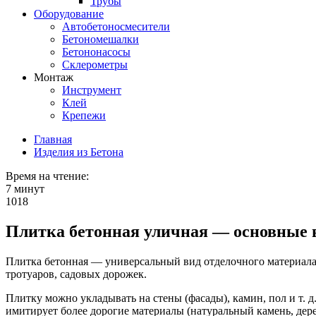
Трубы
Оборудование
Автобетоносмесители
Бетономешалки
Бетононасосы
Склерометры
Монтаж
Инструмент
Клей
Крепежи
Главная
Изделия из Бетона
Время на чтение:
7 минут
1018
Плитка бетонная уличная — основные 
Плитка бетонная — универсальный вид отделочного материала.
тротуаров, садовых дорожек.
Плитку можно укладывать на стены (фасады), камин, пол и т. 
имитирует более дорогие материалы (натуральный камень, дере