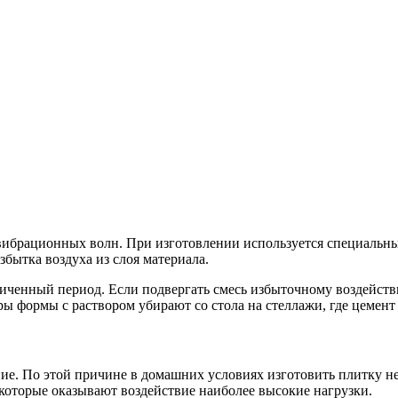
вибрационных волн. При изготовлении используется специальный
бытка воздуха из слоя материала.
иченный период. Если подвергать смесь избыточному воздейств
ы формы с раствором убирают со стола на стеллажи, где цемент 
ие. По этой причине в домашних условиях изготовить плитку не
а которые оказывают воздействие наиболее высокие нагрузки.