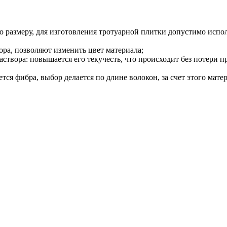
о размеру, для изготовления тротуарной плитки допустимо испол
ра, позволяют изменить цвет материала;
вора: повышается его текучесть, что происходит без потери п
ся фибра, выбор делается по длине волокон, за счет этого мат