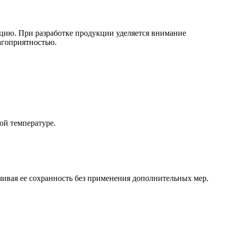
кцию. При разработке продукции уделяется внимание
агоприятностью.
ой температуре.
чивая ее сохранность без применения дополнительных мер.