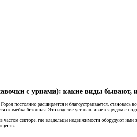
авочки с урнами): какие виды бывают, 
Город постоянно расширяется и благоустраивается, становясь в
 скамейка бетонная. Это изделие устанавливается рядом с подъе
 в частом секторе, где владельцы недвижимости оборудуют ими 
уществ.