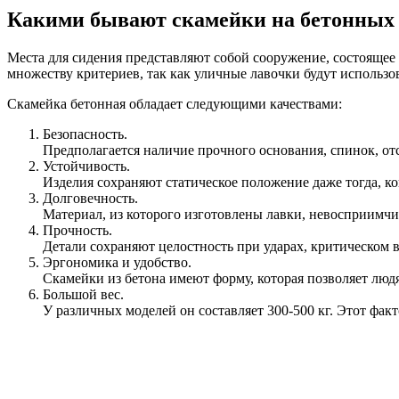
Какими бывают скамейки на бетонных
Места для сидения представляют собой сооружение, состоящее
множеству критериев, так как уличные лавочки будут использо
Скамейка бетонная обладает следующими качествами:
Безопасность.
Предполагается наличие прочного основания, спинок, от
Устойчивость.
Изделия сохраняют статическое положение даже тогда, ког
Долговечность.
Материал, из которого изготовлены лавки, невосприимчив
Прочность.
Детали сохраняют целостность при ударах, критическом 
Эргономика и удобство.
Скамейки из бетона имеют форму, которая позволяет людя
Большой вес.
У различных моделей он составляет 300-500 кг. Этот фа