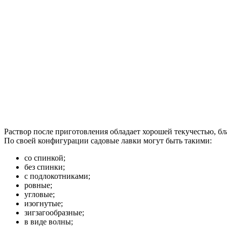
Раствор после приготовления обладает хорошей текучестью, бл
По своей конфигурации садовые лавки могут быть такими:
со спинкой;
без спинки;
с подлокотниками;
ровные;
угловые;
изогнутые;
зигзагообразные;
в виде волны;