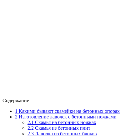
Содержание
1
Какими бывают скамейки на бетонных опорах
2
Изготовление лавочек с бетонными ножками
2.1
Скамья на бетонных ножках
2.2
Скамья из бетонных плит
2.3
Лавочка из бетонных блоков