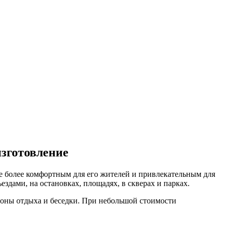
изготовление
се более комфортным для его жителей и привлекательным для
здами, на остановках, площадях, в скверах и парках.
зоны отдыха и беседки. При небольшой стоимости