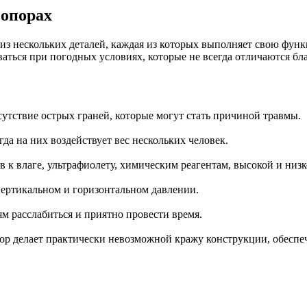
 опорах
 из нескольких деталей, каждая из которых выполняет свою фун
ваться при погодных условиях, которые не всегда отличаются бл
сутствие острых граней, которые могут стать причиной травмы.
да на них воздействует вес нескольких человек.
 к влаге, ультрафиолету, химическим реагентам, высокой и низк
вертикальном и горизонтальном давлении.
м расслабиться и приятно провести время.
ктор делает практически невозможной кражу конструкции, обеспе