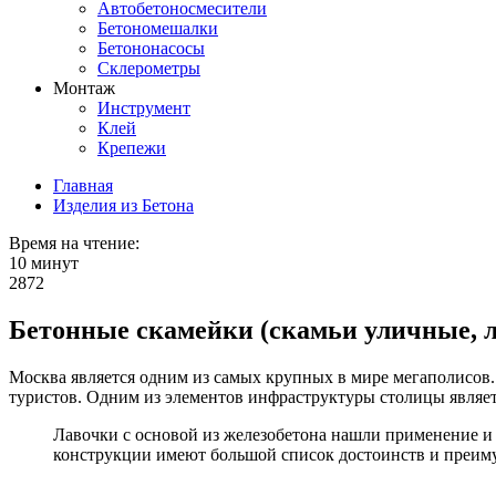
Автобетоносмесители
Бетономешалки
Бетононасосы
Склерометры
Монтаж
Инструмент
Клей
Крепежи
Главная
Изделия из Бетона
Время на чтение:
10 минут
2872
Бетонные скамейки (скамьи уличные, л
Москва является одним из самых крупных в мире мегаполисов. 
туристов. Одним из элементов инфраструктуры столицы является
Лавочки с основой из железобетона нашли применение и
конструкции имеют большой список достоинств и преим