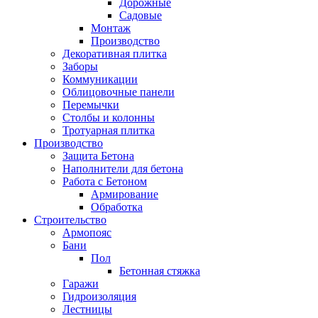
Дорожные
Садовые
Монтаж
Производство
Декоративная плитка
Заборы
Коммуникации
Облицовочные панели
Перемычки
Столбы и колонны
Тротуарная плитка
Производство
Защита Бетона
Наполнители для бетона
Работа с Бетоном
Армирование
Обработка
Строительство
Армопояс
Бани
Пол
Бетонная стяжка
Гаражи
Гидроизоляция
Лестницы