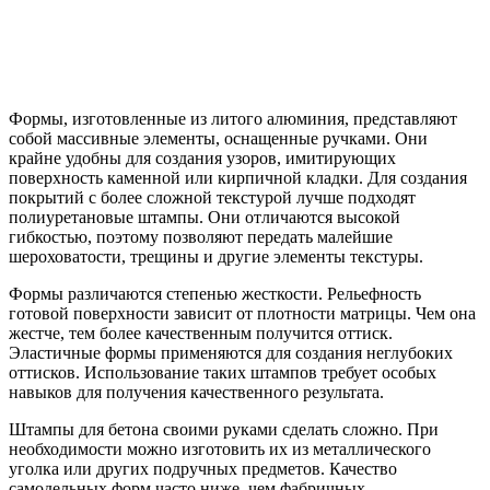
Формы, изготовленные из литого алюминия, представляют
собой массивные элементы, оснащенные ручками. Они
крайне удобны для создания узоров, имитирующих
поверхность каменной или кирпичной кладки. Для создания
покрытий с более сложной текстурой лучше подходят
полиуретановые штампы. Они отличаются высокой
гибкостью, поэтому позволяют передать малейшие
шероховатости, трещины и другие элементы текстуры.
Формы различаются степенью жесткости. Рельефность
готовой поверхности зависит от плотности матрицы. Чем она
жестче, тем более качественным получится оттиск.
Эластичные формы применяются для создания неглубоких
оттисков. Использование таких штампов требует особых
навыков для получения качественного результата.
Штампы для бетона своими руками сделать сложно. При
необходимости можно изготовить их из металлического
уголка или других подручных предметов. Качество
самодельных форм часто ниже, чем фабричных.