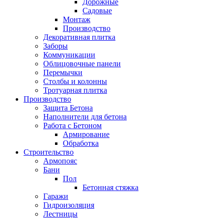
Дорожные
Садовые
Монтаж
Производство
Декоративная плитка
Заборы
Коммуникации
Облицовочные панели
Перемычки
Столбы и колонны
Тротуарная плитка
Производство
Защита Бетона
Наполнители для бетона
Работа с Бетоном
Армирование
Обработка
Строительство
Армопояс
Бани
Пол
Бетонная стяжка
Гаражи
Гидроизоляция
Лестницы