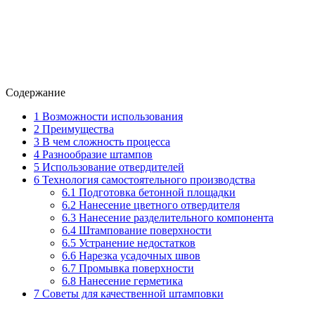
Содержание
1
Возможности использования
2
Преимущества
3
В чем сложность процесса
4
Разнообразие штампов
5
Использование отвердителей
6
Технология самостоятельного производства
6.1
Подготовка бетонной площадки
6.2
Нанесение цветного отвердителя
6.3
Нанесение разделительного компонента
6.4
Штампование поверхности
6.5
Устранение недостатков
6.6
Нарезка усадочных швов
6.7
Промывка поверхности
6.8
Нанесение герметика
7
Советы для качественной штамповки