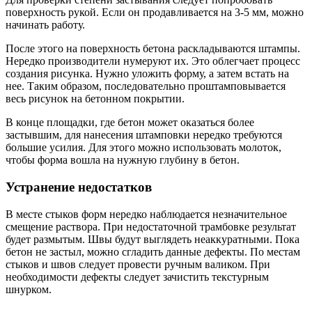
поверхность рукой. Если он продавливается на 3-5 мм, можно
начинать работу.
После этого на поверхность бетона раскладываются штампы.
Нередко производители нумеруют их. Это облегчает процесс
создания рисунка. Нужно уложить форму, а затем встать на
нее. Таким образом, последовательно проштамповывается
весь рисунок на бетонном покрытии.
В конце площадки, где бетон может оказаться более
застывшим, для нанесения штамповки нередко требуются
большие усилия. Для этого можно использовать молоток,
чтобы форма вошла на нужную глубину в бетон.
Устранение недостатков
В месте стыков форм нередко наблюдается незначительное
смещение раствора. При недостаточной трамбовке результат
будет размытым. Швы будут выглядеть неаккуратными. Пока
бетон не застыл, можно сгладить данные дефекты. По местам
стыков и швов следует провести ручным валиком. При
необходимости дефекты следует зачистить текстурным
шнурком.