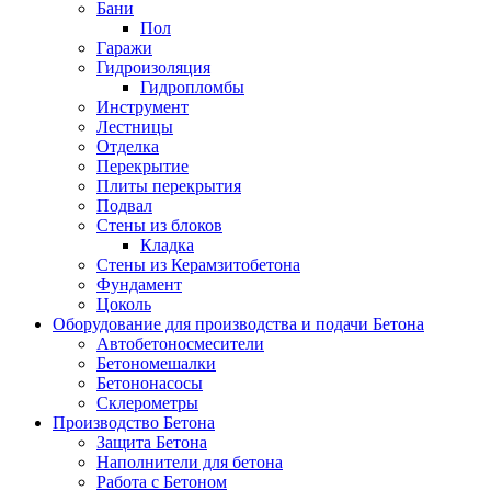
Бани
Пол
Гаражи
Гидроизоляция
Гидропломбы
Инструмент
Лестницы
Отделка
Перекрытие
Плиты перекрытия
Подвал
Стены из блоков
Кладка
Стены из Керамзитобетона
Фундамент
Цоколь
Оборудование для производства и подачи Бетона
Автобетоносмесители
Бетономешалки
Бетононасосы
Склерометры
Производство Бетона
Защита Бетона
Наполнители для бетона
Работа с Бетоном