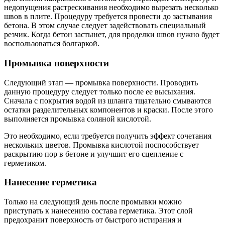
недопущения растрескивания необходимо вырезать несколько
швов в плите. Процедуру требуется провести до застывания
бетона. В этом случае следует задействовать специальный
резчик. Когда бетон застынет, для проделки швов нужно будет
воспользоваться болгаркой.
Промывка поверхности
Следующий этап — промывка поверхности. Проводить
данную процедуру следует только после ее высыхания.
Сначала с покрытия водой из шланга тщательно смываются
остатки разделительных компонентов и краски. После этого
выполняется промывка соляной кислотой.
Это необходимо, если требуется получить эффект сочетания
нескольких цветов. Промывка кислотой поспособствует
раскрытию пор в бетоне и улучшит его сцепление с
герметиком.
Нанесение герметика
Только на следующий день после промывки можно
приступать к нанесению состава герметика. Этот слой
предохранит поверхность от быстрого истирания и