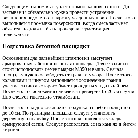
Следующим этапом выступает штамповка поверхности. До
застывания обязательно нужно провести устранение
возникших недочетов и нарезку усадочных швов. После этого
выполняется промывка поверхности. Когда смесь застынет,
обязательно должна быть проведена герметизация
поверхности.
Подготовка бетонной площадки
Основанием для дальнейшей штамповки выступает
армированная забетонированная площадка. Для ее заливки
стоит использовать цемент марки М350 и выше. Сначала
площадку нужно освободить от травы и мусора. После этого
колышками и шнуром выполняется обозначение границ
участка, заливка которого будет проводиться в дальнейшем.
После этого с основания снимается примерно 15-20 см грунта.
Дно следует тщательно утрамбовать.
После этого на дно засыпается подушка из щебня толщиной
до 10 см. По границам площадки следует установить
деревянную опалубку. После этого выполняется укладка
армирующей сетки. Следует располагать ее на камнях и битом
кирпиче.