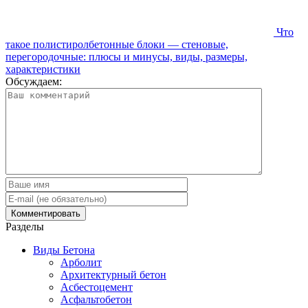
Что
такое полистиролбетонные блоки — стеновые,
перегородочные: плюсы и минусы, виды, размеры,
характеристики
Обсуждаем:
Разделы
Виды Бетона
Арболит
Архитектурный бетон
Асбестоцемент
Асфальтобетон