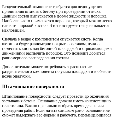
Разделительный компонент требуется для недопущения
прилипания штампа к бетону при проведении оттиска.
Данный состав выпускается в форме жидкости и порошка.
Наиболее часто применяется порошок, который можно легко
нанести широкой кистью. Этот инструмент еще называется
макловицей.
Сначала в ведро с компонентом опускается кисть. Когда
щетинки будут равномерно покрыты составом, нужно
поместить кисть над бетонной площадкой и стряхивающими
движениями распылить порошок. Это позволит добиться
равномерного распределения состава.
Дополнительно может потребоваться распыление
разделительного компонента по углам площадки и в области
возле опалубки.
Штампование поверхности
Штампование поверхности следует провести до окончания
застывания бетона. Основание должно иметь консистенцию
пластилина. Важно правильно выбрать время для начала
проведения работ. Если начать слишком рано, основание не
сможет выдержать вес формы и рабочего, перемещающегося