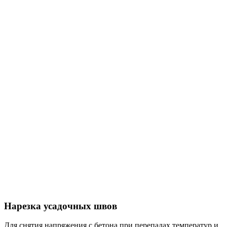
Нарезка усадочных швов
Для снятия напряжения с бетона при перепадах температур и