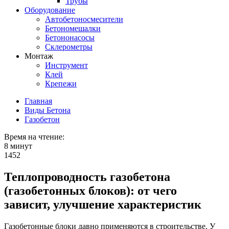
Трубы
Оборудование
Автобетоносмесители
Бетономешалки
Бетононасосы
Склерометры
Монтаж
Инструмент
Клей
Крепежи
Главная
Виды Бетона
Газобетон
Время на чтение:
8 минут
1452
Теплопроводность газобетона
(газобетонных блоков): от чего
зависит, улучшение характеристик
Газобетонные блоки давно применяются в строительстве. У