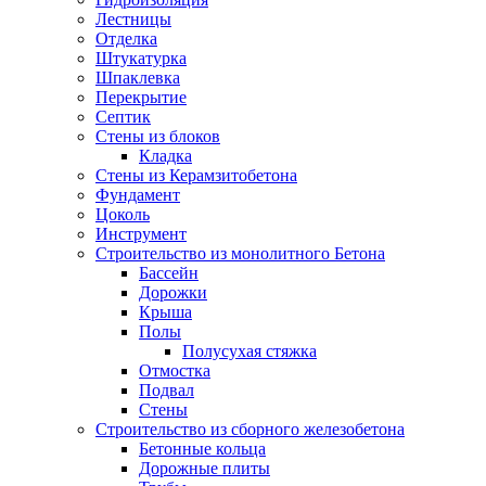
Лестницы
Отделка
Штукатурка
Шпаклевка
Перекрытие
Септик
Стены из блоков
Кладка
Стены из Керамзитобетона
Фундамент
Цоколь
Инструмент
Строительство из монолитного Бетона
Бассейн
Дорожки
Крыша
Полы
Полусухая стяжка
Отмостка
Подвал
Стены
Строительство из сборного железобетона
Бетонные кольца
Дорожные плиты