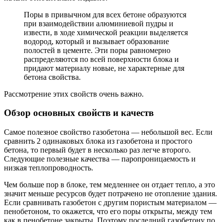
Поры в привычном для всех бетоне образуются
при взаимодействии алюминиевой пудры и
извести, в ходе химической реакции выделяется
водород, который и вызывает образование
полостей в цементе. Эти поры равномерно
распределяются по всей поверхности блока и
придают материалу новые, не характерные для
бетона свойства.
Рассмотрение этих свойств очень важно.
Обзор основных свойств и качеств
Самое полезное свойство газобетона — небольшой вес. Если
сравнить 2 одинаковых блока из газобетона и простого
бетона, то первый будет в несколько раз легче второго.
Следующие полезные качества — паропроницаемость и
низкая теплопроводность.
Чем больше пор в блоке, тем медленнее он отдает тепло, а это
значит меньше ресурсов будет потрачено не отопление здания.
Если сравнивать газобетон с другим пористым материалом —
пенобетоном, то окажется, что его поры открыты, между тем
как в пенобетоне закрыты. Поэтому последний газобетону по