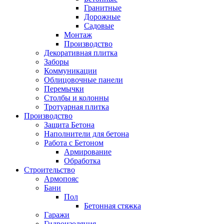
Гранитные
Дорожные
Садовые
Монтаж
Производство
Декоративная плитка
Заборы
Коммуникации
Облицовочные панели
Перемычки
Столбы и колонны
Тротуарная плитка
Производство
Защита Бетона
Наполнители для бетона
Работа с Бетоном
Армирование
Обработка
Строительство
Армопояс
Бани
Пол
Бетонная стяжка
Гаражи
Гидроизоляция