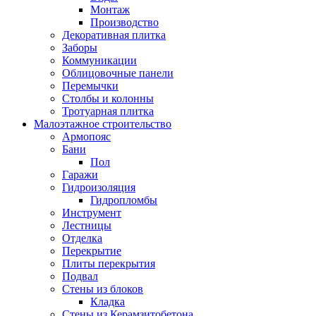
Монтаж
Производство
Декоративная плитка
Заборы
Коммуникации
Облицовочные панели
Перемычки
Столбы и колонны
Тротуарная плитка
Малоэтажное строительство
Армопояс
Бани
Пол
Гаражи
Гидроизоляция
Гидропломбы
Инструмент
Лестницы
Отделка
Перекрытие
Плиты перекрытия
Подвал
Стены из блоков
Кладка
Стены из Керамзитобетона