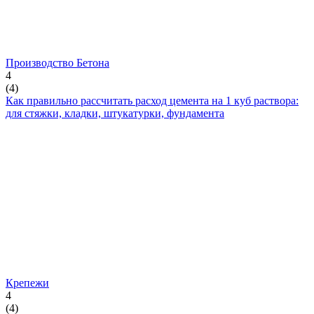
Производство Бетона
4
(
4
)
Как правильно рассчитать расход цемента на 1 куб раствора:
для стяжки, кладки, штукатурки, фундамента
Крепежи
4
(
4
)