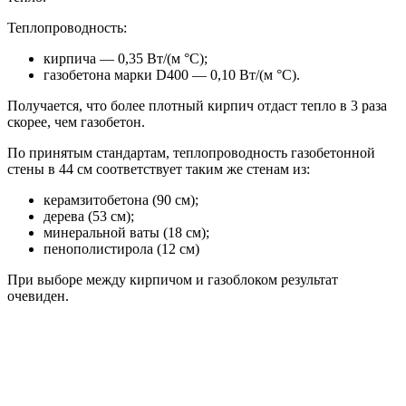
Теплопроводность:
кирпича — 0,35 Вт/(м °С);
газобетона марки D400 — 0,10 Вт/(м °С).
Получается, что более плотный кирпич отдаст тепло в 3 раза
скорее, чем газобетон.
По принятым стандартам, теплопроводность газобетонной
стены в 44 см соответствует таким же стенам из:
керамзитобетона (90 см);
дерева (53 см);
минеральной ваты (18 см);
пенополистирола (12 см)
При выборе между кирпичом и газоблоком результат
очевиден.