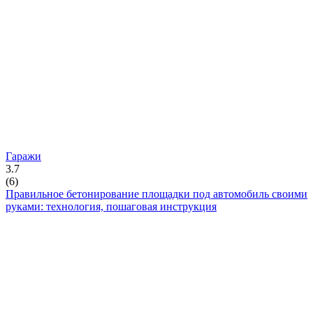
Гаражи
3.7
(
6
)
Правильное бетонирование площадки под автомобиль своими
руками: технология, пошаговая инструкция