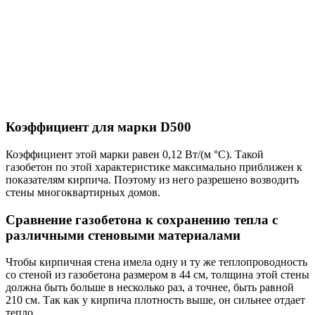
Коэффициент для марки D500
Коэффициент этой марки равен 0,12 Вт/(м °С). Такой
газобетон по этой характеристике максимально приближен к
показателям кирпича. Поэтому из него разрешено возводить
стены многоквартирных домов.
Сравнение газобетона к сохранению тепла с
различными стеновыми материалами
Чтобы кирпичная стена имела одну и ту же теплопроводность
со стеной из газобетона размером в 44 см, толщина этой стены
должна быть больше в несколько раз, а точнее, быть равной
210 см. Так как у кирпича плотность выше, он сильнее отдает
тепло.