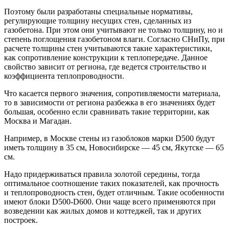
Поэтому были разработаны специальные нормативы,
регулирующие толщину несущих стен, сделанных из
газобетона. При этом они учитывают не только толщину, но и
степень поглощения газобетоном влаги. Согласно СНиПу, при
расчете толщины стен учитываются такие характеристики,
как сопротивление конструкции к теплопередаче. Данное
свойство зависит от региона, где ведется строительство и
коэффициента теплопроводности.
Что касается первого значения, сопротивляемости материала,
то в зависимости от региона разбежка в его значениях будет
большая, особенно если сравнивать такие территории, как
Москва и Магадан.
Например, в Москве стены из газоблоков марки D500 будут
иметь толщину в 35 см, Новосибирске — 45 см, Якутске — 65
см.
Надо придерживаться правила золотой середины, тогда
оптимальное соотношение таких показателей, как прочность
и теплопроводность стен, будет отличным. Такие особенности
имеют блоки D500-D600. Они чаще всего применяются при
возведении как жилых домов и коттеджей, так и других
построек.