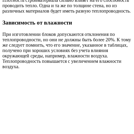
Плотность стройматериала сильно влияет на его способность
проводить тепло. Одна и та же по толщине стена, но из
различных материалов будет иметь разную теплопроводность.
Зависимость от влажности
При изготовлении блоков допускаются отклонения по
теплопроводности, но они не должны быть более 20%. К тому
же следует помнить, что его значение, указанное в таблицах,
получено при хороших условиях без учета влияния
окружающей среды, например, влажности воздуха.
Теплопроводность повышается с увеличением влажности
воздуха.