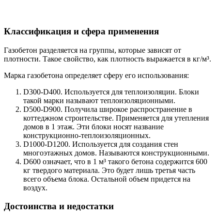
Классификация и сфера применения
Газобетон разделяется на группы, которые зависят от
плотности. Такое свойство, как плотность выражается в кг/м³.
Марка газобетона определяет сферу его использования:
D300-D400. Используется для теплоизоляции. Блоки
такой марки называют теплоизоляционными.
D500-D900. Получила широкое распространение в
коттеджном строительстве. Применяется для утепления
домов в 1 этаж. Эти блоки носят название
конструкционно-теплоизоляционных.
D1000-D1200. Используется для создания стен
многоэтажных домов. Называются конструкционными.
D600 означает, что в 1 м³ такого бетона содержится 600
кг твердого материала. Это будет лишь третья часть
всего объема блока. Остальной объем придется на
воздух.
Достоинства и недостатки