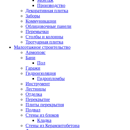
Монтаж
Производство
Декоративная плитка
Заборы
Коммуникации
Облицовочные панели
Перемычки
Столбы и колонны
Тротуарная плитка
Малоэтажное строительство
Армопояс
Бани
Пол
Гаражи
Гидроизоляция
Гидропломбы
Инструмент
Лестницы
Отделка
Перекрытие
Плиты перекрытия
Подвал
Стены из блоков
Кладка
Стены из Керамзитобетона