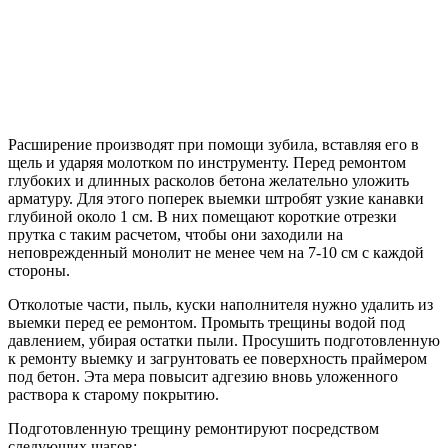
Расширение производят при помощи зубила, вставляя его в
щель и ударяя молотком по инструменту. Перед ремонтом
глубоких и длинных расколов бетона желательно уложить
арматуру. Для этого поперек выемки штробят узкие канавки
глубиной около 1 см. В них помещают короткие отрезки
прутка с таким расчетом, чтобы они заходили на
неповрежденный монолит не менее чем на 7-10 см с каждой
стороны.
Отколотые части, пыль, куски наполнителя нужно удалить из
выемки перед ее ремонтом. Промыть трещины водой под
давлением, убирая остатки пыли. Просушить подготовленную
к ремонту выемку и загрунтовать ее поверхность праймером
под бетон. Эта мера повысит адгезию вновь уложенного
раствора к старому покрытию.
Подготовленную трещину ремонтируют посредством
следующих шагов: