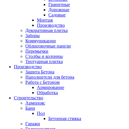
Гранитные
Дорожные
Садовые
Монтаж
Производство
Декоративная плитка
Заборы
Коммуникации
Облицовочные панели
Перемычки
Столбы и колонны
Тротуарная плитка
Производство
Защита Бетона
Наполнители для бетона
Работа с Бетоном
Армирование
Обработка
Строительство
Армопояс
Бани
Пол
Бетонная стяжка
Гаражи
Гидроизоляция