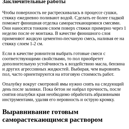
Заключительные работы
Чтобы поверхность не растрескивалась в процессе сушки,
стяжку ежедневно поливают водой. Сделать ее более гладкой
поможет финишная отделка саморастекающимися смесями.
Они наносятся тонким слоем поверх стяжки примерно через 1
неделю после ее монтажа. В качестве финишного слоя
применяют жидкую цементно-песчаную смесь, наливая ее на
стяжку слоем 1-2 см.
Если в качестве ровнителя выбрать готовые смеси с
соответствующими свойствами, то пол приобретет
дополнительную устойчивость к воздействию масла, бензина
и других агрессивных жидкостей. Выбирая, чем выровнять
пол, часто ориентируются на итоговую стоимость работ.
Опалубку вокруг смотровой ямы нужно снять на следующий
день после заливки. Пока бетон не набрал прочность, после
снятия опалубки края необходимо обработать абразивными
инструментами, удаляя его неровность и острую кромку.
Выравнивание готовым
саморастекающимся раствором