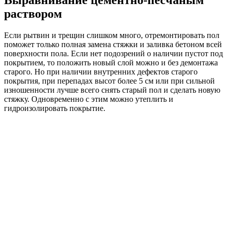
Выравнивание цементно-песчаным
раствором
Если рытвин и трещин слишком много, отремонтировать пол
поможет только полная замена стяжки и заливка бетоном всей
поверхности пола. Если нет подозрений о наличии пустот под
покрытием, то положить новый слой можно и без демонтажа
старого. Но при наличии внутренних дефектов старого
покрытия, при перепадах высот более 5 см или при сильной
изношенности лучше всего снять старый пол и сделать новую
стяжку. Одновременно с этим можно утеплить и
гидроизолировать покрытие.