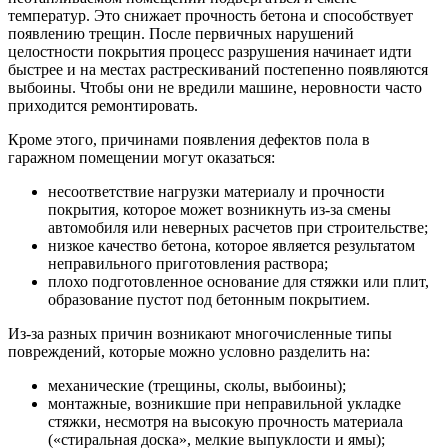
температур. Это снижает прочность бетона и способствует
появлению трещин. После первичных нарушений
целостности покрытия процесс разрушения начинает идти
быстрее и на местах растрескиваний постепенно появляются
выбоины. Чтобы они не вредили машине, неровности часто
приходится ремонтировать.
Кроме этого, причинами появления дефектов пола в
гаражном помещении могут оказаться:
несоответствие нагрузки материалу и прочности
покрытия, которое может возникнуть из-за смены
автомобиля или неверных расчетов при строительстве;
низкое качество бетона, которое является результатом
неправильного приготовления раствора;
плохо подготовленное основание для стяжки или плит,
образование пустот под бетонным покрытием.
Из-за разных причин возникают многочисленные типы
повреждений, которые можно условно разделить на:
механические (трещины, сколы, выбоины);
монтажные, возникшие при неправильной укладке
стяжки, несмотря на высокую прочность материала
(«стиральная доска», мелкие выпуклости и ямы);