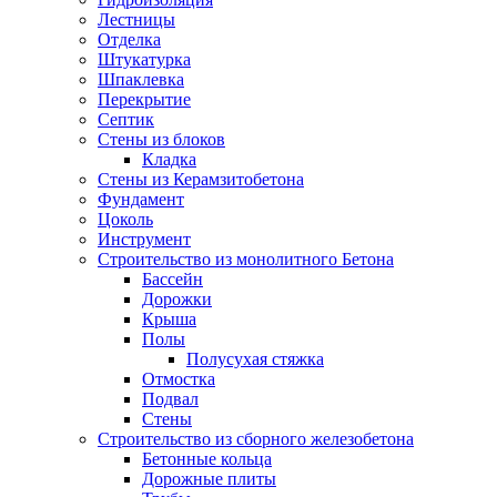
Лестницы
Отделка
Штукатурка
Шпаклевка
Перекрытие
Септик
Стены из блоков
Кладка
Стены из Керамзитобетона
Фундамент
Цоколь
Инструмент
Строительство из монолитного Бетона
Бассейн
Дорожки
Крыша
Полы
Полусухая стяжка
Отмостка
Подвал
Стены
Строительство из сборного железобетона
Бетонные кольца
Дорожные плиты