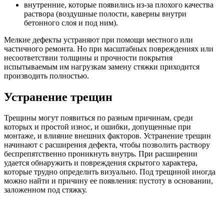
внутренние, которые появились из-за плохого качества
раствора (воздушные полости, каверны внутри
бетонного слоя и под ним).
Мелкие дефекты устраняют при помощи местного или
частичного ремонта. Но при масштабных повреждениях или
несоответствии толщины и прочности покрытия
испытываемым им нагрузкам замену стяжки приходится
производить полностью.
Устранение трещин
Трещины могут появиться по разным причинам, среди
которых и простой износ, и ошибки, допущенные при
монтаже, и влияние внешних факторов. Устранение трещин
начинают с расширения дефекта, чтобы позволить раствору
беспрепятственно проникнуть внутрь. При расширении
удается обнаружить и повреждения скрытого характера,
которые трудно определить визуально. Под трещиной иногда
можно найти и причину ее появления: пустоту в основании,
заложенном под стяжку.