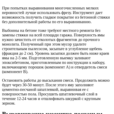
При попытках выравнивания многочисленных мелких
неровностей лучше использовать фрезу. Инструмент дает
возможность получить гладкое покрытие из бетонной стяжки
без дополнительной работы по его выравниванию.
Выбоины на бетоне тоже требуют местного ремонта без
замены стяжки на всей площади гаража. Поверхность ямы
нужно зачистить от отколотых фрагментов до прочного
монолита. Полученный при этом мусор удалите
строительным пылесосом, засыпьте в углубление щебень
(фракция до 2 см). Уровень засыпки должен быть ниже краев
ямы на 2-5 мм. Подготовленную выемку заливают
эпоксибетоном, приготовленным по инструкции к набору,
включающему порошок (компонент А) и отвердитель смеси
(компонент В).
Остановить работы до высыхания смеси. Продолжить можно
будет через 30-50 минут. После этого яму заполняют
цементно-песчаной шпатлевкой, выравнивая ее с
поверхностью пола. Просушить шпатлевочный слой в
течение 12-24 часов и отшлифовать шкуркой с крупным
зерном.