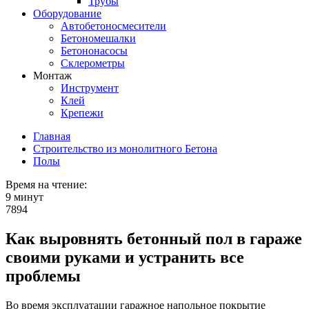
Трубы
Оборудование
Автобетоносмесители
Бетономешалки
Бетононасосы
Склерометры
Монтаж
Инструмент
Клей
Крепежи
Главная
Строительство из монолитного Бетона
Полы
Время на чтение:
9 минут
7894
Как выровнять бетонный пол в гараже
своими руками и устранить все
проблемы
Во время эксплуатации гаражное напольное покрытие