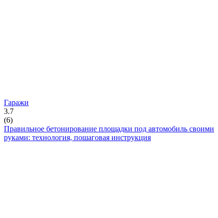
Гаражи
3.7
(
6
)
Правильное бетонирование площадки под автомобиль своими
руками: технология, пошаговая инструкция