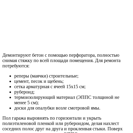
Демонтируют бетон с помощью перфоратора, полностью
снимая стяжку по всей площади помещения. Для ремонта
потребуются:
реперы (маячки) строительные;
цемент, песок и щебень;
сетка арматурная с ячеей 15х15 см;
рубероид;
термоизолирующий материал (ЭППС толщиной не
менее 5 см);
доски для опалубки возле смотровой ямы.
Пол гаража выровнять по горизонтали и укрыть
полиэтиленовой пленкой или рубероидом, делая нахлест
соседних полос друг на друга и проклеивая стыки. Поверх