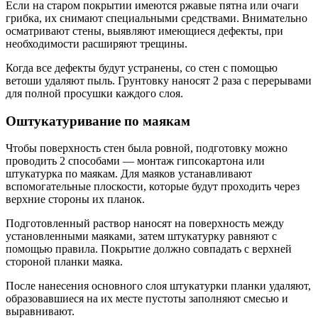
Если на старом покрытии имеются ржавые пятна или очаги
грибка, их снимают специальными средствами. Внимательно
осматривают стены, выявляют имеющиеся дефекты, при
необходимости расширяют трещины.
Когда все дефекты будут устранены, со стен с помощью
ветоши удаляют пыль. Грунтовку наносят 2 раза с перерывами
для полной просушки каждого слоя.
Оштукатуривание по маякам
Чтобы поверхность стен была ровной, подготовку можно
проводить 2 способами — монтаж гипсокартона или
штукатурка по маякам. Для маяков устанавливают
вспомогательные плоскости, которые будут проходить через
верхние стороны их планок.
Подготовленный раствор наносят на поверхность между
установленными маяками, затем штукатурку равняют с
помощью правила. Покрытие должно совпадать с верхней
стороной планки маяка.
После нанесения основного слоя штукатурки планки удаляют,
образовавшиеся на их месте пустоты заполняют смесью и
выравнивают.