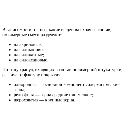
В зависимости от того, какие вещества входят в состав,
полимерные смеси разделяют:
на акриловые;
на силиконовые;
на силикатные;
на силоксановые.
По типу гранул, входящих в состав полимерной штукатурки,
различают фактуру покрытия:
однородная — основной компонент содержит мелкие
зерна;
рельефная — зерна средние или мелкие;
шероховатая — крупные зерна.