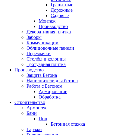
Гранитные
Дорожные
Садовые
Монтаж
Производство
Декоративная плитка
Заборы
Коммуникации
Облицовочные панели
Перемычки
Столбы и колонны
Тротуарная плитка
Производство
Защита Бетона
Наполнители для бетона
Работа с Бетоном
Армирование
Обработка
Строительство
Армопояс
Бани
Пол
Бетонная стяжка
Гаражи
Гидроизоляция