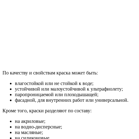
По качеству и свойствам краска может быть:
влагостойкой или не стойкой к воде;
устойчивой или малоустойчивой к ультрафиолету;
паропроницаемой или плоходышащей;
фасадной, для внутренних работ или универсальной.
Кроме того, краски разделяют по составу:
на акриловые;
на водно-дисперсные;
на масляные;
на силиконовые.