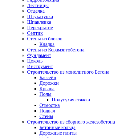
Лестницы
Отделка
Штукатурка
Шпаклевка
Перекрытие
Септик
Стены из блоков
Кладка
Стены из Керамзитобетона
Фундамент
Цоколь
Инструмент
Строительство из монолитного Бетона
Бассейн
Дорожки
Крыша
Полы
Полусухая стяжка
Отмостка
Подвал
Стены
Строительство из сборного железобетона
Бетонные кольца
Дорожные плиты