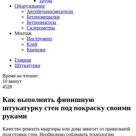
Трубы
Оборудование
Автобетоносмесители
Бетономешалки
Бетононасосы
Склерометры
Монтаж
Инструмент
Клей
Крепежи
Главная
Штукатурка
Время на чтение:
10 минут
4528
Как выполнить финишную
штукатурку стен под покраску своими
руками
Качество ремонта квартиры или дома зависит от правильной
подготовки стен. Необходимо соблюдать технологию