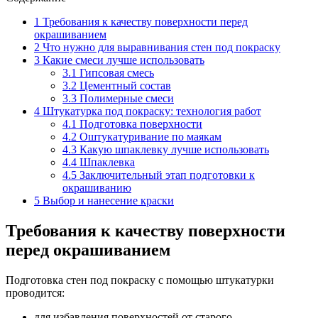
1
Требования к качеству поверхности перед
окрашиванием
2
Что нужно для выравнивания стен под покраску
3
Какие смеси лучше использовать
3.1
Гипсовая смесь
3.2
Цементный состав
3.3
Полимерные смеси
4
Штукатурка под покраску: технология работ
4.1
Подготовка поверхности
4.2
Оштукатуривание по маякам
4.3
Какую шпаклевку лучше использовать
4.4
Шпаклевка
4.5
Заключительный этап подготовки к
окрашиванию
5
Выбор и нанесение краски
Требования к качеству поверхности
перед окрашиванием
Подготовка стен под покраску с помощью штукатурки
проводится:
для избавления поверхностей от старого