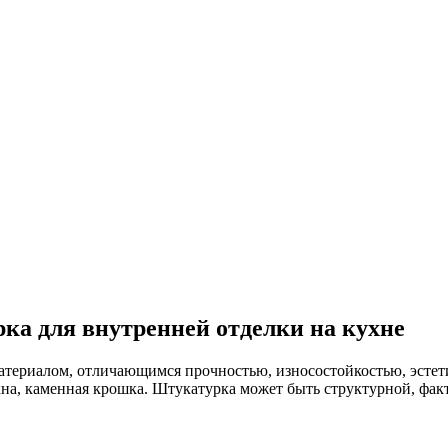
ка для внутренней отделки на кухне
атериалом, отличающимся прочностью, износостойкостью, эстет
кна, каменная крошка. Штукатурка может быть структурной, фак