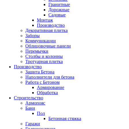
Гранитные
Дорожные
Садовые
Монтаж
Производство
Декоративная плитка
Заборы
Коммуникации
Облицовочные панели
Перемычки
Столбы и колонны
Тротуарная плитка
Производство
Защита Бетона
Наполнители для бетона
Работа с Бетоном
Армирование
Обработка
Строительство
Армопояс
Бани
Пол
Бетонная стяжка
Гаражи
Гидроизоляция