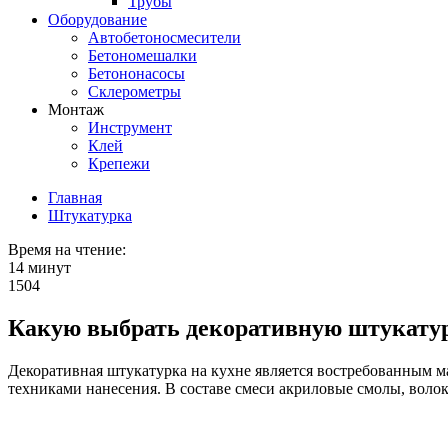
Трубы
Оборудование
Автобетоносмесители
Бетономешалки
Бетононасосы
Склерометры
Монтаж
Инструмент
Клей
Крепежи
Главная
Штукатурка
Время на чтение:
14 минут
1504
Какую выбрать декоративную штукатур
Декоративная штукатурка на кухне является востребованным м
техниками нанесения. В составе смеси акриловые смолы, воло