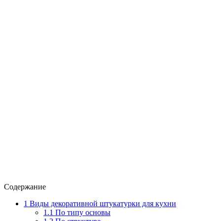
Содержание
1
Виды декоративной штукатурки для кухни
1.1
По типу основы