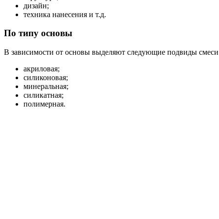
дизайн;
техника нанесения и т.д.
По типу основы
В зависимости от основы выделяют следующие подвиды смеси
акриловая;
силиконовая;
минеральная;
силикатная;
полимерная.