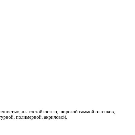
ичностью, влагостойкостью, широкой гаммой оттенков,
турной, полимерной, акриловой.