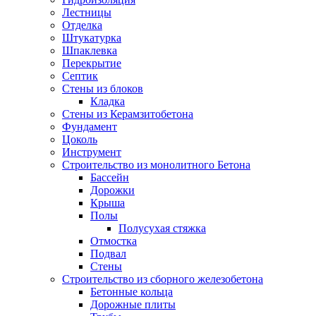
Лестницы
Отделка
Штукатурка
Шпаклевка
Перекрытие
Септик
Стены из блоков
Кладка
Стены из Керамзитобетона
Фундамент
Цоколь
Инструмент
Строительство из монолитного Бетона
Бассейн
Дорожки
Крыша
Полы
Полусухая стяжка
Отмостка
Подвал
Стены
Строительство из сборного железобетона
Бетонные кольца
Дорожные плиты