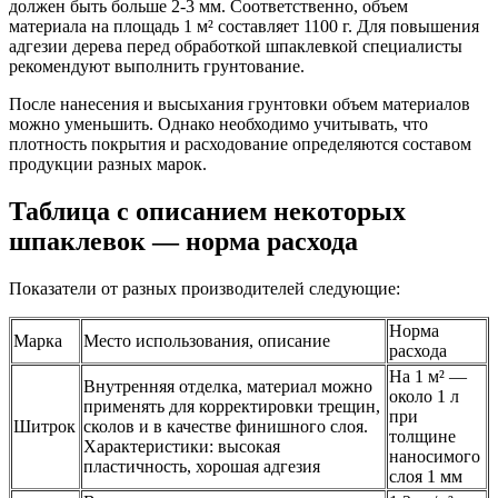
должен быть больше 2-3 мм. Соответственно, объем
материала на площадь 1 м² составляет 1100 г. Для повышения
адгезии дерева перед обработкой шпаклевкой специалисты
рекомендуют выполнить грунтование.
После нанесения и высыхания грунтовки объем материалов
можно уменьшить. Однако необходимо учитывать, что
плотность покрытия и расходование определяются составом
продукции разных марок.
Таблица с описанием некоторых
шпаклевок — норма расхода
Показатели от разных производителей следующие:
Норма
Марка
Место использования, описание
расхода
На 1 м² —
Внутренняя отделка, материал можно
около 1 л
применять для корректировки трещин,
при
Шитрок
сколов и в качестве финишного слоя.
толщине
Характеристики: высокая
наносимого
пластичность, хорошая адгезия
слоя 1 мм