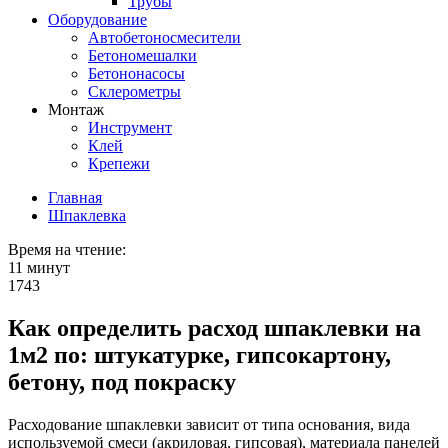
Трубы
Оборудование
Автобетоносмесители
Бетономешалки
Бетононасосы
Склерометры
Монтаж
Инструмент
Клей
Крепежи
Главная
Шпаклевка
Время на чтение:
11 минут
1743
Как определить расход шпаклевки на
1м2 по: штукатурке, гипсокартону,
бетону, под покраску
Расходование шпаклевки зависит от типа основания, вида
используемой смеси (акриловая, гипсовая), материала панелей