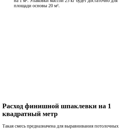
на 1 м². Упаковки массой 25 кг будет достаточно для
площади основы 20 м².
Расход финишной шпаклевки на 1
квадратный метр
Такая смесь предназначена для выравнивания потолочных