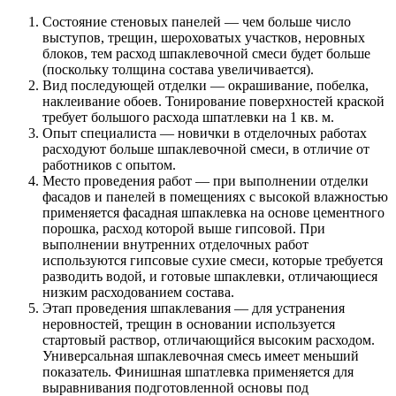
Состояние стеновых панелей — чем больше число
выступов, трещин, шероховатых участков, неровных
блоков, тем расход шпаклевочной смеси будет больше
(поскольку толщина состава увеличивается).
Вид последующей отделки — окрашивание, побелка,
наклеивание обоев. Тонирование поверхностей краской
требует большого расхода шпатлевки на 1 кв. м.
Опыт специалиста — новички в отделочных работах
расходуют больше шпаклевочной смеси, в отличие от
работников с опытом.
Место проведения работ — при выполнении отделки
фасадов и панелей в помещениях с высокой влажностью
применяется фасадная шпаклевка на основе цементного
порошка, расход которой выше гипсовой. При
выполнении внутренних отделочных работ
используются гипсовые сухие смеси, которые требуется
разводить водой, и готовые шпаклевки, отличающиеся
низким расходованием состава.
Этап проведения шпаклевания — для устранения
неровностей, трещин в основании используется
стартовый раствор, отличающийся высоким расходом.
Универсальная шпаклевочная смесь имеет меньший
показатель. Финишная шпатлевка применяется для
выравнивания подготовленной основы под