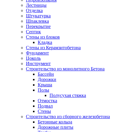
Лестницы
Отделка
Штукатурка
Шпаклевка
Перекрытие
Септик
Стены из блоков
Кладка
Стены из Керамзитобетона
Фундамент
Цоколь
Инструмент
Строительство из монолитного Бетона
Бассейн
Дорожки
Крыша
Полы
Полусухая стяжка
Отмостка
Подвал
Стены
Строительство из сборного железобетона
Бетонные кольца
Дорожные плиты