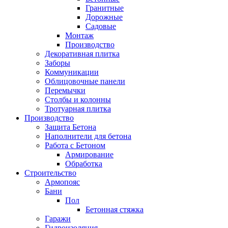
Гранитные
Дорожные
Садовые
Монтаж
Производство
Декоративная плитка
Заборы
Коммуникации
Облицовочные панели
Перемычки
Столбы и колонны
Тротуарная плитка
Производство
Защита Бетона
Наполнители для бетона
Работа с Бетоном
Армирование
Обработка
Строительство
Армопояс
Бани
Пол
Бетонная стяжка
Гаражи
Гидроизоляция