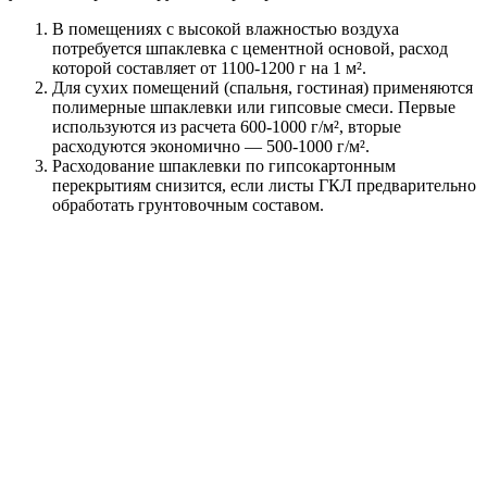
В помещениях с высокой влажностью воздуха
потребуется шпаклевка с цементной основой, расход
которой составляет от 1100-1200 г на 1 м².
Для сухих помещений (спальня, гостиная) применяются
полимерные шпаклевки или гипсовые смеси. Первые
используются из расчета 600-1000 г/м², вторые
расходуются экономично — 500-1000 г/м².
Расходование шпаклевки по гипсокартонным
перекрытиям снизится, если листы ГКЛ предварительно
обработать грунтовочным составом.