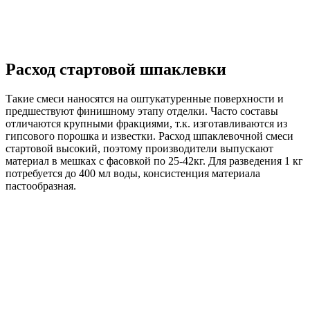
Расход стартовой шпаклевки
Такие смеси наносятся на оштукатуренные поверхности и
предшествуют финишному этапу отделки. Часто составы
отличаются крупными фракциями, т.к. изготавливаются из
гипсового порошка и известки. Расход шпаклевочной смеси
стартовой высокий, поэтому производители выпускают
материал в мешках с фасовкой по 25-42кг. Для разведения 1 кг
потребуется до 400 мл воды, консистенция материала
пастообразная.