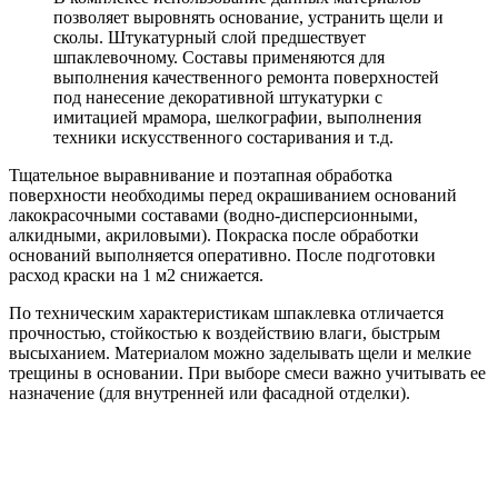
позволяет выровнять основание, устранить щели и
сколы. Штукатурный слой предшествует
шпаклевочному. Составы применяются для
выполнения качественного ремонта поверхностей
под нанесение декоративной штукатурки с
имитацией мрамора, шелкографии, выполнения
техники искусственного состаривания и т.д.
Тщательное выравнивание и поэтапная обработка
поверхности необходимы перед окрашиванием оснований
лакокрасочными составами (водно-дисперсионными,
алкидными, акриловыми). Покраска после обработки
оснований выполняется оперативно. После подготовки
расход краски на 1 м2 снижается.
По техническим характеристикам шпаклевка отличается
прочностью, стойкостью к воздействию влаги, быстрым
высыханием. Материалом можно заделывать щели и мелкие
трещины в основании. При выборе смеси важно учитывать ее
назначение (для внутренней или фасадной отделки).