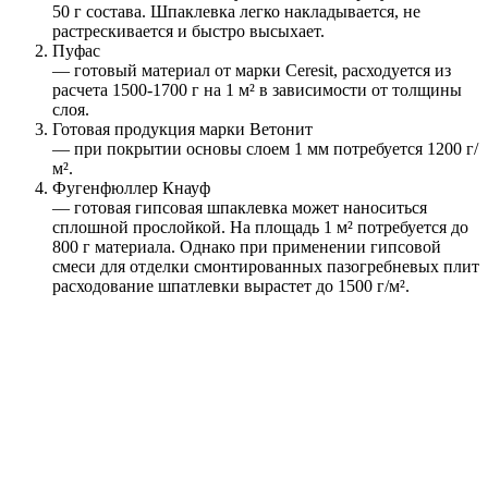
50 г состава. Шпаклевка легко накладывается, не
растрескивается и быстро высыхает.
Пуфас
— готовый материал от марки Ceresit, расходуется из
расчета 1500-1700 г на 1 м² в зависимости от толщины
слоя.
Готовая продукция марки Ветонит
— при покрытии основы слоем 1 мм потребуется 1200 г/
м².
Фугенфюллер Кнауф
— готовая гипсовая шпаклевка может наноситься
сплошной прослойкой. На площадь 1 м² потребуется до
800 г материала. Однако при применении гипсовой
смеси для отделки смонтированных пазогребневых плит
расходование шпатлевки вырастет до 1500 г/м².