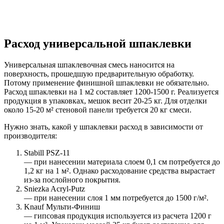
Расход универсальной шпаклевки
Универсальная шпаклевочная смесь наносится на
поверхность, прошедшую предварительную обработку.
Потому применение финишной шпаклевки не обязательно.
Расход шпаклевки на 1 м2 составляет 1200-1500 г. Реализуется
продукция в упаковках, мешок весит 20-25 кг. Для отделки
около 15-20 м² стеновой панели требуется 20 кг смеси.
Нужно знать, какой у шпаклевки расход в зависимости от
производителя:
Stabill PSZ-11
— при нанесении материала слоем 0,1 см потребуется до
1,2 кг на 1 м². Однако расходование средства вырастает
из-за послойного покрытия.
Sniezka Acryl-Putz
— при нанесении слоя 1 мм потребуется до 1500 г/м².
Knauf Мульти-Финиш
— гипсовая продукция используется из расчета 1200 г