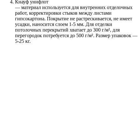
Кнауф унифлот
— материал используется для внутренних отделочных
работ, корректировки стыков между листами
гипсокартона. Покрытие не растрескивается, не имеет
усадки, наносится слоем 1-5 мм. Для отделки
потолочных перекрытий хватает до 300 г/м², для
перегородок потребуется до 500 г/м². Размер упаковок —
5-25 кг.