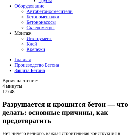
Трубы
Оборудование
Автобетоносмесители
Бетономешалки
Бетононасосы
Склерометры
Монтаж
Инструмент
Клей
Крепежи
Главная
Производство Бетона
Защита Бетона
Время на чтение:
4 минуты
17748
Разрушается и крошится бетон — что
делать: основные причины, как
предотвратить
Нет ничего вечного, каждая строительная конструкция в