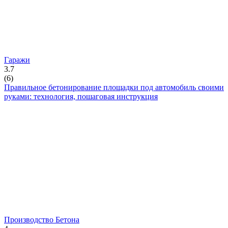
Гаражи
3.7
(
6
)
Правильное бетонирование площадки под автомобиль своими
руками: технология, пошаговая инструкция
Производство Бетона