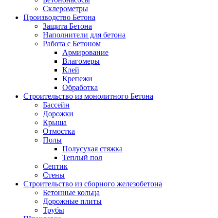
Склерометры
Производство Бетона
Защита Бетона
Наполнители для бетона
Работа с Бетоном
Армирование
Влагомеры
Клей
Крепежи
Обработка
Строительство из монолитного Бетона
Бассейн
Дорожки
Крыша
Отмостка
Полы
Полусухая стяжка
Теплый пол
Септик
Стены
Строительство из сборного железобетона
Бетонные кольца
Дорожные плиты
Трубы