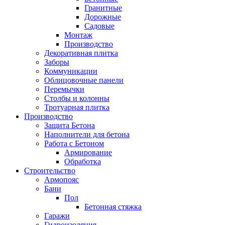
Гранитные
Дорожные
Садовые
Монтаж
Производство
Декоративная плитка
Заборы
Коммуникации
Облицовочные панели
Перемычки
Столбы и колонны
Тротуарная плитка
Производство
Защита Бетона
Наполнители для бетона
Работа с Бетоном
Армирование
Обработка
Строительство
Армопояс
Бани
Пол
Бетонная стяжка
Гаражи
Гидроизоляция