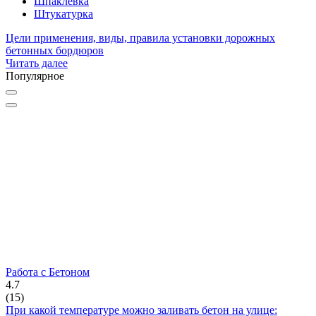
Шпаклевка
Штукатурка
Цели применения, виды, правила установки дорожных
бетонных бордюров
Читать далее
Популярное
Работа с Бетоном
4.7
(
15
)
При какой температуре можно заливать бетон на улице: