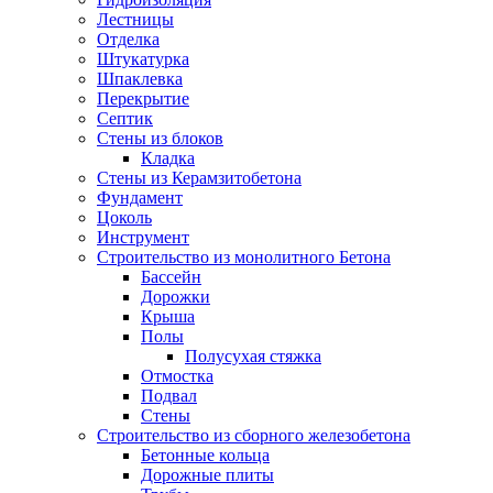
Лестницы
Отделка
Штукатурка
Шпаклевка
Перекрытие
Септик
Стены из блоков
Кладка
Стены из Керамзитобетона
Фундамент
Цоколь
Инструмент
Строительство из монолитного Бетона
Бассейн
Дорожки
Крыша
Полы
Полусухая стяжка
Отмостка
Подвал
Стены
Строительство из сборного железобетона
Бетонные кольца
Дорожные плиты