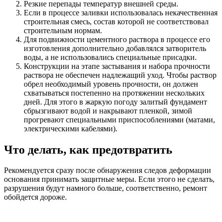
Резкие перепады температур внешней среды.
Если в процессе заливки использовалась некачественная
строительная смесь, состав которой не соответствовал
строительным нормам.
Для подвижности цементного раствора в процессе его
изготовления дополнительно добавлялся затворитель
воды, а не использовались специальные присадки.
Конструкции на этапе застывания и набора прочности
раствора не обеспечен надлежащий уход. Чтобы раствор
обрел необходимый уровень прочности, он должен
схватываться постепенно на протяжении нескольких
дней. Для этого в жаркую погоду залитый фундамент
сбрызгивают водой и накрывают пленкой, зимой
прогревают специальными приспособлениями (матами,
электрическими кабелями).
Что делать, как предотвратить
Рекомендуется сразу после обнаружения следов деформации
основания принимать защитные меры. Если этого не сделать,
разрушения будут намного больше, соответственно, ремонт
обойдется дороже.