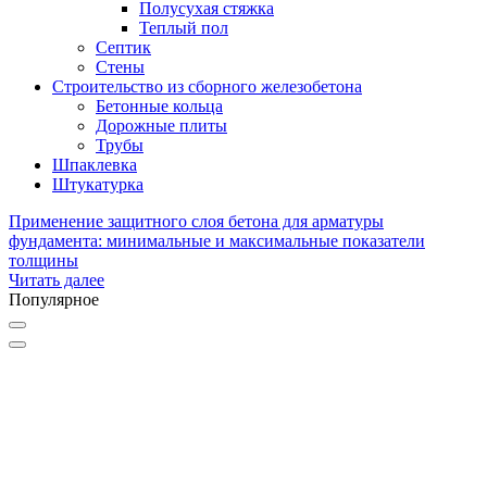
Полусухая стяжка
Теплый пол
Септик
Стены
Строительство из сборного железобетона
Бетонные кольца
Дорожные плиты
Трубы
Шпаклевка
Штукатурка
Применение защитного слоя бетона для арматуры
фундамента: минимальные и максимальные показатели
толщины
Читать далее
Популярное