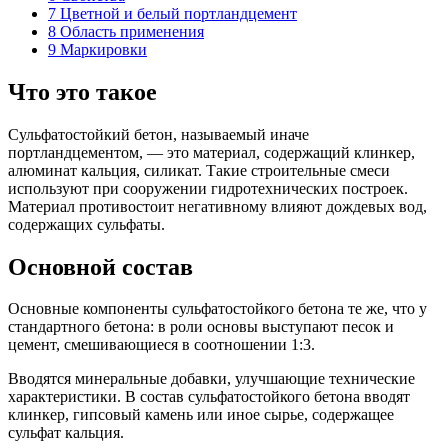
7
Цветной и белый портландцемент
8
Область применения
9
Маркировки
Что это такое
Сульфатостойкий бетон, называемый иначе
портландцементом, — это материал, содержащий клинкер,
алюминат кальция, силикат. Такие строительные смеси
используют при сооружении гидротехнических построек.
Материал противостоит негативному влияют дождевых вод,
содержащих сульфаты.
Основной состав
Основные компоненты сульфатостойкого бетона те же, что у
стандартного бетона: в роли основы выступают песок и
цемент, смешивающиеся в соотношении 1:3.
Вводятся минеральные добавки, улучшающие технические
характеристики. В состав сульфатостойкого бетона вводят
клинкер, гипсовый камень или иное сырье, содержащее
сульфат кальция.