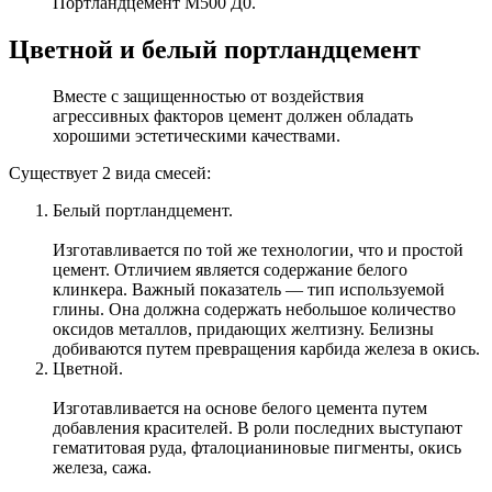
Портландцемент М500 Д0.
Цветной и белый портландцемент
Вместе с защищенностью от воздействия
агрессивных факторов цемент должен обладать
хорошими эстетическими качествами.
Существует 2 вида смесей:
Белый портландцемент.
Изготавливается по той же технологии, что и простой
цемент. Отличием является содержание белого
клинкера. Важный показатель — тип используемой
глины. Она должна содержать небольшое количество
оксидов металлов, придающих желтизну. Белизны
добиваются путем превращения карбида железа в окись.
Цветной.
Изготавливается на основе белого цемента путем
добавления красителей. В роли последних выступают
гематитовая руда, фталоцианиновые пигменты, окись
железа, сажа.