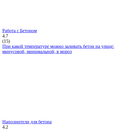
Работа с Бетоном
4.7
(
15
)
При какой температуре можно заливать бетон на улице:
минусовой, минимальной, в мороз
Наполнители для бетона
4.2