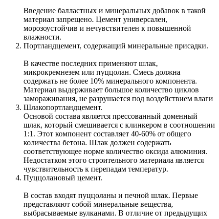
Введение балластных и минеральных добавок в такой
материал запрещено. Цемент универсален,
морозоустойчив и нечувствителен к повышенной
влажности.
Портландцемент, содержащий минеральные присадки.
В качестве последних применяют шлак,
микрокремнезем или пуццолан. Смесь должна
содержать не более 10% минерального компонента.
Материал выдерживает большое количество циклов
замораживания, не разрушается под воздействием влаги
Шлакопортландцемент.
Основой состава является прессованный доменный
шлак, который смешивается с клинкером в соотношении
1:1. Этот компонент составляет 40-60% от общего
количества бетона. Шлак должен содержать
соответствующее норме количество оксида алюминия.
Недостатком этого строительного материала является
чувствительность к перепадам температур.
Пуццолановый цемент.
В состав входят пуццоланы и печной шлак. Первые
представляют собой минеральные вещества,
выбрасываемые вулканами. В отличие от предыдущих