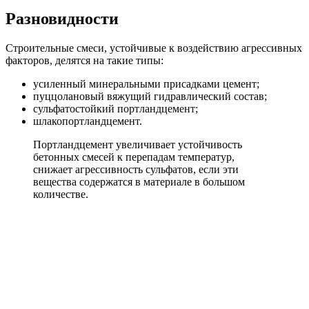
Разновидности
Строительные смеси, устойчивые к воздействию агрессивных
факторов, делятся на такие типы:
усиленный минеральными присадками цемент;
пуццолановый вяжущий гидравлический состав;
сульфатостойкий портландцемент;
шлакопортландцемент.
Портландцемент увеличивает устойчивость
бетонных смесей к перепадам температур,
снижает агрессивность сульфатов, если эти
вещества содержатся в материале в большом
количестве.