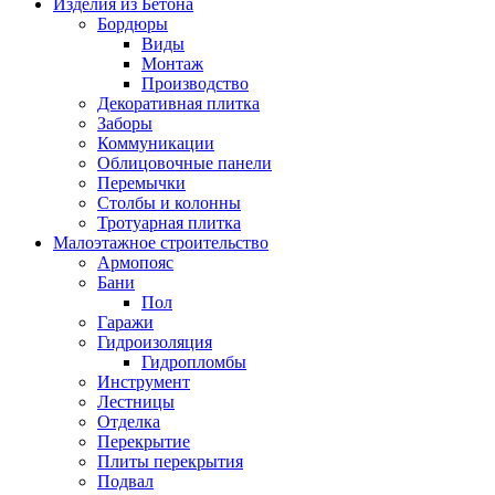
Изделия из Бетона
Бордюры
Виды
Монтаж
Производство
Декоративная плитка
Заборы
Коммуникации
Облицовочные панели
Перемычки
Столбы и колонны
Тротуарная плитка
Малоэтажное строительство
Армопояс
Бани
Пол
Гаражи
Гидроизоляция
Гидропломбы
Инструмент
Лестницы
Отделка
Перекрытие
Плиты перекрытия
Подвал