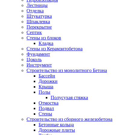
Лестницы
Отделка
Штукатурка
Шпаклевка
Перекрытие
Септик
Стены из блоков
Кладка
Стены из Керамзитобетона
Фундамент
Цоколь
Инструмент
Строительство из монолитного Бетона
Бассейн
Дорожки
Крыша
Полы
Полусухая стяжка
Отмостка
Подвал
Стены
Строительство из сборного железобетона
Бетонные кольца
Дорожные плиты