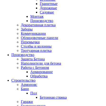
Гранитные
Дорожные
Садовые
Монтаж
Производство
Декоративная плитка
Заборы
Коммуникации
Облицовочные панели
Перемычки
Столбы и колонны
Тротуарная плитка
Производство
Защита Бетона
Наполнители для бетона
Работа с Бетоном
Армирование
Обработка
Строительство
Армопояс
Бани
Пол
Бетонная стяжка
Гаражи
Гидроизоляция