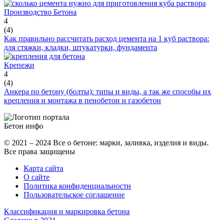
Производство Бетона
4
(
4
)
Как правильно рассчитать расход цемента на 1 куб раствора:
для стяжки, кладки, штукатурки, фундамента
Крепежи
4
(
4
)
Анкера по бетону (болты): типы и виды, а так же способы их
крепления и монтажа в пенобетон и газобетон
Бетон
инфо
© 2021 – 2024 Все о бетоне: марки, заливка, изделия и виды.
Все права защищены
Карта сайта
О сайте
Политика конфиденциальности
Пользовательское соглашение
Классификация и маркировка бетона