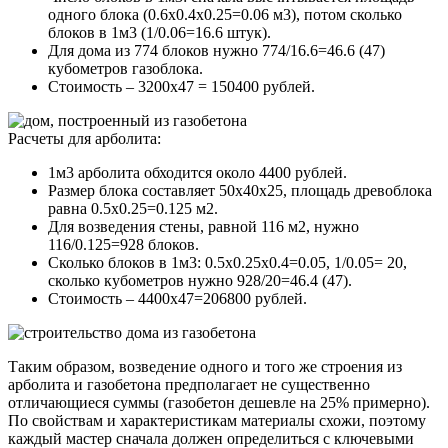
одного блока (0.6х0.4х0.25=0.06 м3), потом сколько
блоков в 1м3 (1/0.06=16.6 штук).
Для дома из 774 блоков нужно 774/16.6=46.6 (47)
кубометров газоблока.
Стоимость – 3200х47 = 150400 рублей.
Расчеты для арболита:
1м3 арболита обходится около 4400 рублей.
Размер блока составляет 50х40х25, площадь древоблока
равна 0.5х0.25=0.125 м2.
Для возведения стены, равной 116 м2, нужно
116/0.125=928 блоков.
Сколько блоков в 1м3: 0.5х0.25х0.4=0.05, 1/0.05= 20,
сколько кубометров нужно 928/20=46.4 (47).
Стоимость – 4400х47=206800 рублей.
Таким образом, возведение одного и того же строения из
арболита и газобетона предполагает не существенно
отличающиеся суммы (газобетон дешевле на 25% примерно).
По свойствам и характеристикам материалы схожи, поэтому
каждый мастер сначала должен определиться с ключевыми