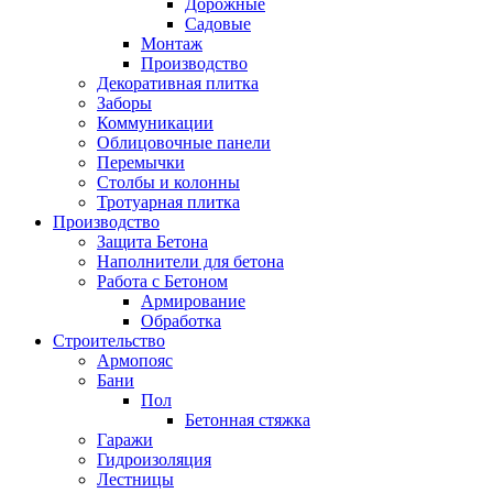
Дорожные
Садовые
Монтаж
Производство
Декоративная плитка
Заборы
Коммуникации
Облицовочные панели
Перемычки
Столбы и колонны
Тротуарная плитка
Производство
Защита Бетона
Наполнители для бетона
Работа с Бетоном
Армирование
Обработка
Строительство
Армопояс
Бани
Пол
Бетонная стяжка
Гаражи
Гидроизоляция
Лестницы