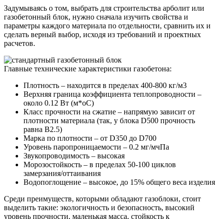
Задумываясь о том, выбрать для строительства арболит или
газобетонный блок, нужно сначала изучить свойства и
параметры каждого материала по отдельности, сравнить их и
сделать верный выбор, исходя из требований и проектных
расчетов.
Главные технические характеристики газобетона:
Плотность – находится в пределах 400-800 кг/м3
Верхняя граница коэффициента теплопроводности –
около 0.12 Вт (м*оС)
Класс прочности на сжатие – напрямую зависит от
плотности материала (так, у блока D500 прочность
равна В2.5)
Марка по плотности – от D350 до D700
Уровень паропроницаемости – 0.2 мг/мчПа
Звукопроводимость – высокая
Морозостойкость – в пределах 50-100 циклов
замерзания/оттаивания
Водопоглощение – высокое, до 15% общего веса изделия
Среди преимуществ, которыми обладают газоблоки, стоит
выделить такие: экологичность и безопасность, высокий
уровень прочности, маленькая масса, стойкость к