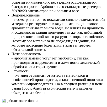
условии минимального веса кладка осуществляется
быстро и просто. Арболит и его стандартные размеры:
50х30х20 сантиметров при большем весе.
Водопоглощение
– несмотря на то, что показатели сильно отличаются, оба
материала реагируют на влагу примерно одинаково:
арболит впитывает много воды, но влияет на прочность
и сохранность здания примерно так же, как небольшой
процент впитанной влаги разрушает поры в газобетоне.
Поэтому оба материала не подходят для зданий, на
которые постоянно будет влиять влага и требуют
обязательной защиты.
Пожароопасность
– арболит заметно уступает газобетону, так как
производится из древесины и даже после химической
обработки она горит лучше.
Стоимость
– тут многое зависит от качества материалов и
особенностей производства, а также ценовой политики
компании-производителя. Но в среднем разница в цене
равна 1000 рублей за кубический метр и дешевле
обходится газобетон.