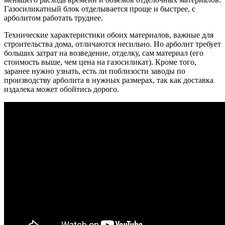
Газосиликатный блок отделывается проще и быстрее, с
арболитом работать труднее.
Технические характеристики обоих материалов, важные для
строительства дома, отличаются несильно. Но арболит требует
больших затрат на возведение, отделку, сам материал (его
стоимость выше, чем цена на газосиликат). Кроме того,
заранее нужно узнать, есть ли поблизости заводы по
производству арболита в нужных размерах, так как доставка
издалека может обойтись дорого.