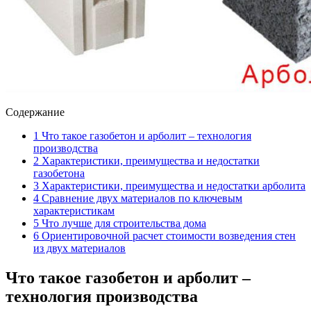
Содержание
1
Что такое газобетон и арболит – технология
производства
2
Характеристики, преимущества и недостатки
газобетона
3
Характеристики, преимущества и недостатки арболита
4
Сравнение двух материалов по ключевым
характеристикам
5
Что лучше для строительства дома
6
Ориентировочной расчет стоимости возведения стен
из двух материалов
Что такое газобетон и арболит –
технология производства