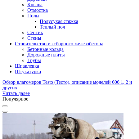
Крыша
Отмостка
Полы
Полусухая стяжка
Теплый пол
Септик
Стены
Строительство из сборного железобетона
Бетонные кольца
Дорожные плиты
Трубы
Шпаклевка
Штукатурка
Обзор влагомеров Testo (Тесто), описание моделей 606 1, 2 и
других
Читать далее
Популярное