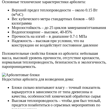
Основные технические характеристики арболита:
Верхний предел теплопроводности – около 0.15 Вт
(м*оС)
Вес кубического метра стандартных блоков – 683
килограмма
Морозостойкость – до 25 циклов замерзания/оттаивания
Водопоглощение – высокое, 40-85%
Прочность на изгиб – в диапазоне 0.7-1 МПа
Надежность – высокая при условии, что на
конструкцию не воздействует постоянное давление
Положительные свойства блоков из арболита: небольшая
масса, высокий уровень прочности, отсутствие крохкости,
нормальная теплопроводность, безопасность и экологичность,
паропроницаемость.
Недостатки арболита для возведения дома:
Блоки сильно впитывают влагу – точный показатель
варьируется в зависимости от типа древесины и
качества, особенностей химической обработки сырья
Высокая теплопроводность – чтобы дом был теплый,
придется позаботиться о серьезных мероприятиях по