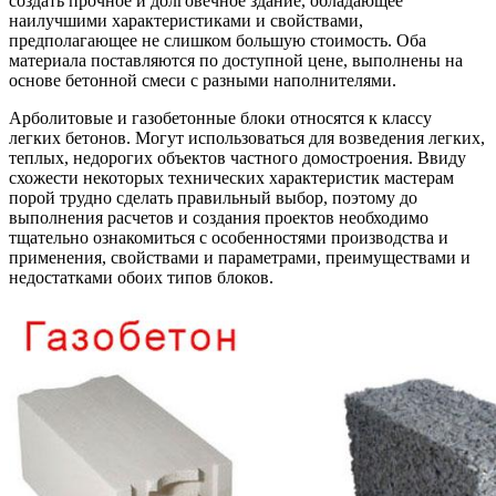
создать прочное и долговечное здание, обладающее
наилучшими характеристиками и свойствами,
предполагающее не слишком большую стоимость. Оба
материала поставляются по доступной цене, выполнены на
основе бетонной смеси с разными наполнителями.
Арболитовые и газобетонные блоки относятся к классу
легких бетонов. Могут использоваться для возведения легких,
теплых, недорогих объектов частного домостроения. Ввиду
схожести некоторых технических характеристик мастерам
порой трудно сделать правильный выбор, поэтому до
выполнения расчетов и создания проектов необходимо
тщательно ознакомиться с особенностями производства и
применения, свойствами и параметрами, преимуществами и
недостатками обоих типов блоков.