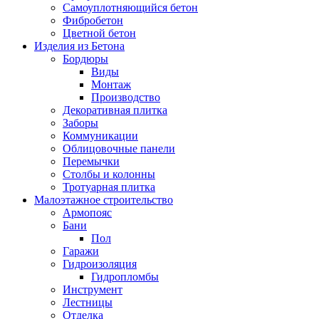
Самоуплотняющийся бетон
Фибробетон
Цветной бетон
Изделия из Бетона
Бордюры
Виды
Монтаж
Производство
Декоративная плитка
Заборы
Коммуникации
Облицовочные панели
Перемычки
Столбы и колонны
Тротуарная плитка
Малоэтажное строительство
Армопояс
Бани
Пол
Гаражи
Гидроизоляция
Гидропломбы
Инструмент
Лестницы
Отделка