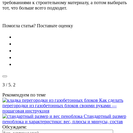
требованиями к строительному материалу, а потом выбирать
тот, что больше всего подходит.
Помогла статья? Поставьте оценку
3
/ 5.
2
Рекомендуем по теме
Как сделать
перегородки из газобетонных блоков своими руками —
пошаговая инструкция
Стандартный размер
пеноблока и характеристики: вес, плюсы и минусы, состав
Обсуждаем: