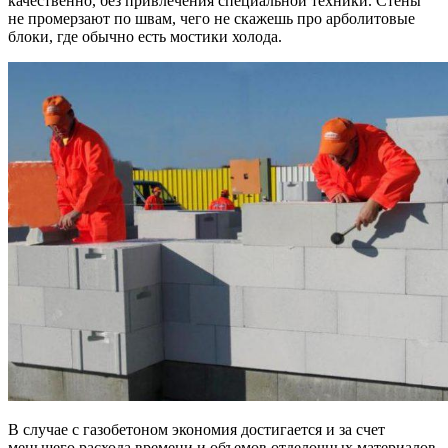
качественно, без привлечения специальной техники. Стены
не промерзают по швам, чего не скажешь про арболитовые
блоки, где обычно есть мостики холода.
В случае с газобетоном экономия достигается и за счет
меньшего расхода времени и объемов отделочных материалов.