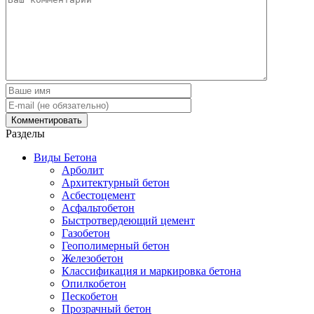
Разделы
Виды Бетона
Арболит
Архитектурный бетон
Асбестоцемент
Асфальтобетон
Быстротвердеющий цемент
Газобетон
Геополимерный бетон
Железобетон
Классификация и маркировка бетона
Опилкобетон
Пескобетон
Прозрачный бетон