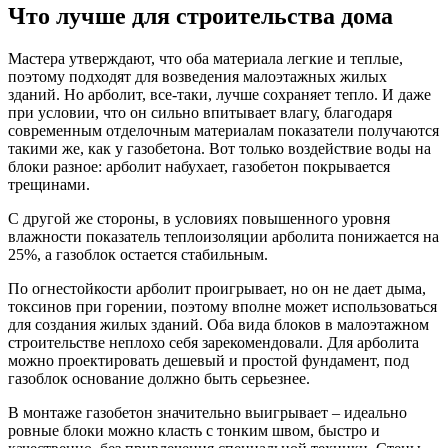
Что лучше для строительства дома
Мастера утверждают, что оба материала легкие и теплые,
поэтому подходят для возведения малоэтажных жилых
зданий. Но арболит, все-таки, лучше сохраняет тепло. И даже
при условии, что он сильно впитывает влагу, благодаря
современным отделочным материалам показатели получаются
такими же, как у газобетона. Вот только воздействие воды на
блоки разное: арболит набухает, газобетон покрывается
трещинами.
С другой же стороны, в условиях повышенного уровня
влажности показатель теплоизоляции арболита понижается на
25%, а газоблок остается стабильным.
По огнестойкости арболит проигрывает, но он не дает дыма,
токсинов при горении, поэтому вполне может использоваться
для создания жилых зданий. Оба вида блоков в малоэтажном
строительстве неплохо себя зарекомендовали. Для арболита
можно проектировать дешевый и простой фундамент, под
газоблок основание должно быть серьезнее.
В монтаже газобетон значительно выигрывает – идеально
ровные блоки можно класть с тонким швом, быстро и