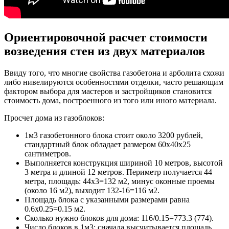
Ориентировочной расчет стоимости
возведения стен из двух материалов
Ввиду того, что многие свойства газобетона и арболита схожи
либо нивелируются особенностями отделки, часто решающим
фактором выбора для мастеров и застройщиков становится
стоимость дома, построенного из того или иного материала.
Просчет дома из газоблоков:
1м3 газобетонного блока стоит около 3200 рублей,
стандартный блок обладает размером 60х40х25
сантиметров.
Выполняется конструкция шириной 10 метров, высотой
3 метра и длиной 12 метров. Периметр получается 44
метра, площадь: 44х3=132 м2, минус оконные проемы
(около 16 м2), выходит 132-16=116 м2.
Площадь блока с указанными размерами равна
0.6х0.25=0.15 м2.
Сколько нужно блоков для дома: 116/0.15=773.3 (774).
Число блоков в 1м3: сначала высчитывается площадь