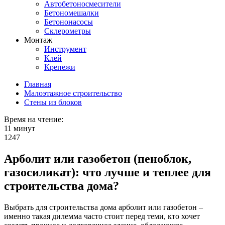
Автобетоносмесители
Бетономешалки
Бетононасосы
Склерометры
Монтаж
Инструмент
Клей
Крепежи
Главная
Малоэтажное строительство
Стены из блоков
Время на чтение:
11 минут
1247
Арболит или газобетон (пеноблок,
газосиликат): что лучше и теплее для
строительства дома?
Выбрать для строительства дома арболит или газобетон –
именно такая дилемма часто стоит перед теми, кто хочет