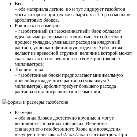
Вес
– оба материала легкие, но и тут лидирует газобетон,
масса которого при тех же габаритах в 1.5 раза меньше
арболитовых блоков.
Ровность и геометрия
– газобетонный (и газосиликатный) блок обладает
идеальными размерами и точностью, что облегчает
процесс укладки, уменьшает расход на кладочный
раствор, упрощает финишную отделку. Арболит же
делают из древесной стружки, величина которой может
сказываться на погрешности в геометрии (около 5
миллиметров).
Толщина шва
– газобетонные блоки предполагают минимальную
прослойку кладочного раствора (максимум 3
миллиметра), арболит требует большего расхода
раствора из-за погрешности в геометрии.
Размеры
– оба вида блоков достаточно крупные и могут
выполняться в разных габаритах. Величина
стандартного газобетонного блока для возведения
несущей стены такая: 62.5х37.5х25 сантиметров. При