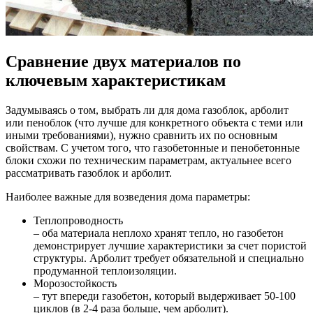
Сравнение двух материалов по
ключевым характеристикам
Задумываясь о том, выбрать ли для дома газоблок, арболит
или пеноблок (что лучше для конкретного объекта с теми или
иными требованиями), нужно сравнить их по основным
свойствам. С учетом того, что газобетонные и пенобетонные
блоки схожи по техническим параметрам, актуальнее всего
рассматривать газоблок и арболит.
Наиболее важные для возведения дома параметры:
Теплопроводность
– оба материала неплохо хранят тепло, но газобетон
демонстрирует лучшие характеристики за счет пористой
структуры. Арболит требует обязательной и специально
продуманной теплоизоляции.
Морозостойкость
– тут впереди газобетон, который выдерживает 50-100
циклов (в 2-4 раза больше, чем арболит).