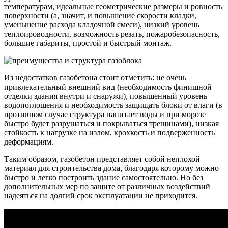
температурам, идеальные геометрические размеры и ровность
поверхности (а, значит, и повышение скорости кладки,
уменьшение расхода кладочной смеси), низкий уровень
теплопроводности, возможность резать, пожаробезопасность,
большие габариты, простой и быстрый монтаж.
Из недостатков газобетона стоит отметить: не очень
привлекательный внешний вид (необходимость финишной
отделки здания внутри и снаружи), повышенный уровень
водопоглощения и необходимость защищать блоки от влаги (в
противном случае структура напитает воды и при морозе
быстро будет разрушаться и покрываться трещинами), низкая
стойкость к нагрузке на излом, крохкость и подверженность
деформациям.
Таким образом, газобетон представляет собой неплохой
материал для строительства дома, благодаря которому можно
быстро и легко построить здание самостоятельно. Но без
дополнительных мер по защите от различных воздействий
надеяться на долгий срок эксплуатации не приходится.