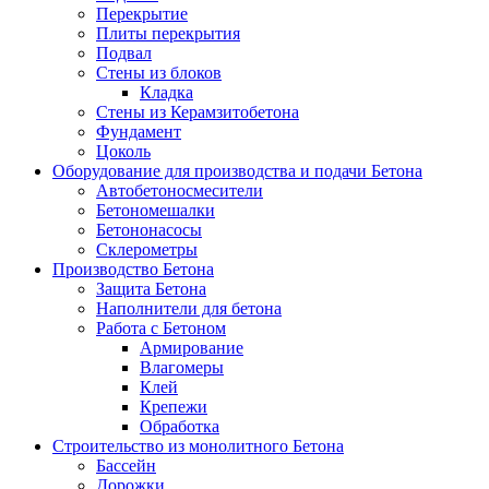
Перекрытие
Плиты перекрытия
Подвал
Стены из блоков
Кладка
Стены из Керамзитобетона
Фундамент
Цоколь
Оборудование для производства и подачи Бетона
Автобетоносмесители
Бетономешалки
Бетононасосы
Склерометры
Производство Бетона
Защита Бетона
Наполнители для бетона
Работа с Бетоном
Армирование
Влагомеры
Клей
Крепежи
Обработка
Строительство из монолитного Бетона
Бассейн
Дорожки