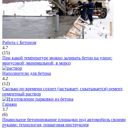
Работа с Бетоном
4.7
(
15
)
При какой температуре можно заливать бетон на улице:
минусовой, минимальной, в мороз
Наполнители для бетона
4.2
(
12
)
Сколько по времени сохнет (застывает, схватывается) цемент,
цементный раствор
Гаражи
3.7
(
6
)
Правильное бетонирование площадки под автомобиль своими
руками: технология, пошаговая инструкция