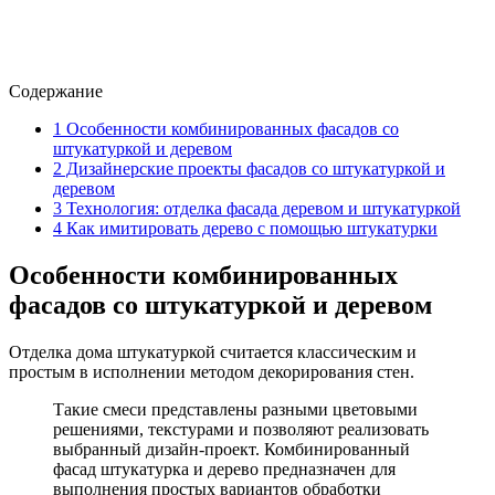
Содержание
1
Особенности комбинированных фасадов со
штукатуркой и деревом
2
Дизайнерские проекты фасадов со штукатуркой и
деревом
3
Технология: отделка фасада деревом и штукатуркой
4
Как имитировать дерево с помощью штукатурки
Особенности комбинированных
фасадов со штукатуркой и деревом
Отделка дома штукатуркой считается классическим и
простым в исполнении методом декорирования стен.
Такие смеси представлены разными цветовыми
решениями, текстурами и позволяют реализовать
выбранный дизайн-проект. Комбинированный
фасад штукатурка и дерево предназначен для
выполнения простых вариантов обработки