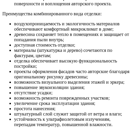
поверхности и воплощения авторского проекта.
Преимущества комбинированного вида отделки:
воздухопроницаемость и экологичность материалов
обеспечивают комфортный микроклимат в доме;
древесина сохраняет тепло в помещениях и защищает от
попадания пыли внутрь;
доступная стоимость отделки;
материалы (штукатурка и дерево) сочетаются по
фактурам, цветам;
отделка обеспечивает высокую функциональность
постройки;
проекты оформления фасадов часто авторские благодаря
оригинальному рисунку древесины;
возможность визуального выделения этажей и эркера;
повышение звукоизоляции здания;
отсутствие усадки;
возможность ремонта поврежденных участков;
увеличение срока эксплуатации здания;
простота нанесения;
штукатурный слой служит защитой от ветра и влаги;
устойчивость к ультрафиолетовым излучениям,
перепадам температур, повышенной влажности.