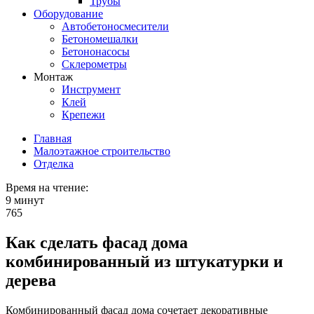
Трубы
Оборудование
Автобетоносмесители
Бетономешалки
Бетононасосы
Склерометры
Монтаж
Инструмент
Клей
Крепежи
Главная
Малоэтажное строительство
Отделка
Время на чтение:
9 минут
765
Как сделать фасад дома
комбинированный из штукатурки и
дерева
Комбинированный фасад дома сочетает декоративные