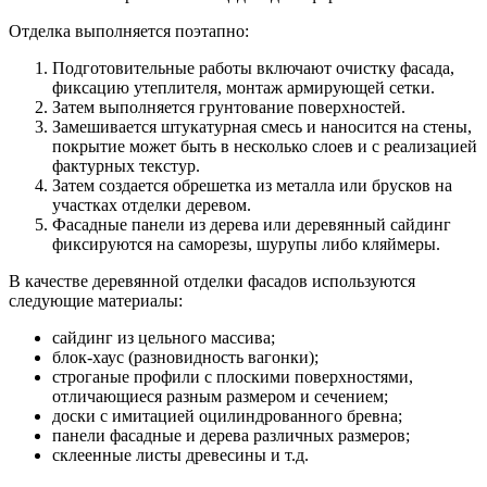
Отделка выполняется поэтапно:
Подготовительные работы включают очистку фасада,
фиксацию утеплителя, монтаж армирующей сетки.
Затем выполняется грунтование поверхностей.
Замешивается штукатурная смесь и наносится на стены,
покрытие может быть в несколько слоев и с реализацией
фактурных текстур.
Затем создается обрешетка из металла или брусков на
участках отделки деревом.
Фасадные панели из дерева или деревянный сайдинг
фиксируются на саморезы, шурупы либо кляймеры.
В качестве деревянной отделки фасадов используются
следующие материалы:
сайдинг из цельного массива;
блок-хаус (разновидность вагонки);
строганые профили с плоскими поверхностями,
отличающиеся разным размером и сечением;
доски с имитацией оцилиндрованного бревна;
панели фасадные и дерева различных размеров;
склеенные листы древесины и т.д.