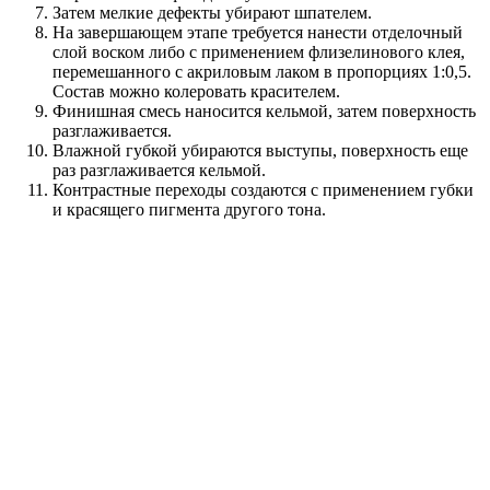
Затем мелкие дефекты убирают шпателем.
На завершающем этапе требуется нанести отделочный
слой воском либо с применением флизелинового клея,
перемешанного с акриловым лаком в пропорциях 1:0,5.
Состав можно колеровать красителем.
Финишная смесь наносится кельмой, затем поверхность
разглаживается.
Влажной губкой убираются выступы, поверхность еще
раз разглаживается кельмой.
Контрастные переходы создаются с применением губки
и красящего пигмента другого тона.