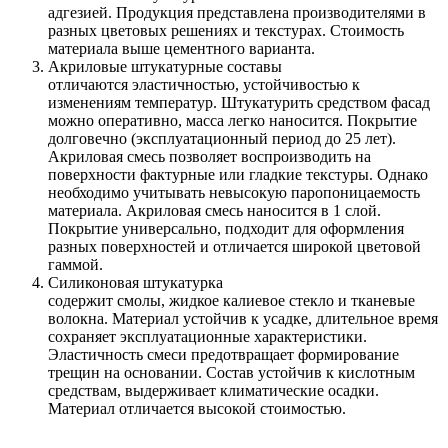
адгезией. Продукция представлена производителями в
разных цветовых решениях и текстурах. Стоимость
материала выше цементного варианта.
Акриловые штукатурные составы
отличаются эластичностью, устойчивостью к
изменениям температур. Штукатурить средством фасад
можно оперативно, масса легко наносится. Покрытие
долговечно (эксплуатационный период до 25 лет).
Акриловая смесь позволяет воспроизводить на
поверхности фактурные или гладкие текстуры. Однако
необходимо учитывать невысокую паропоницаемость
материала. Акриловая смесь наносится в 1 слой.
Покрытие универсально, подходит для оформления
разных поверхностей и отличается широкой цветовой
гаммой.
Силиконовая штукатурка
содержит смолы, жидкое калиевое стекло и тканевые
волокна. Материал устойчив к усадке, длительное время
сохраняет эксплуатационные характеристики.
Эластичность смеси предотвращает формирование
трещин на основании. Состав устойчив к кислотным
средствам, выдерживает климатические осадки.
Материал отличается высокой стоимостью.