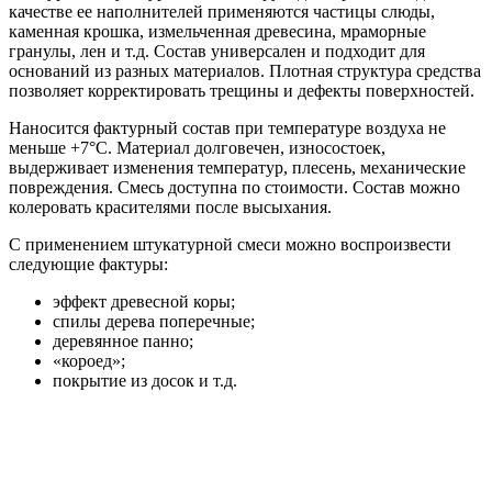
качестве ее наполнителей применяются частицы слюды,
каменная крошка, измельченная древесина, мраморные
гранулы, лен и т.д. Состав универсален и подходит для
оснований из разных материалов. Плотная структура средства
позволяет корректировать трещины и дефекты поверхностей.
Наносится фактурный состав при температуре воздуха не
меньше +7°С. Материал долговечен, износостоек,
выдерживает изменения температур, плесень, механические
повреждения. Смесь доступна по стоимости. Состав можно
колеровать красителями после высыхания.
С применением штукатурной смеси можно воспроизвести
следующие фактуры:
эффект древесной коры;
спилы дерева поперечные;
деревянное панно;
«короед»;
покрытие из досок и т.д.