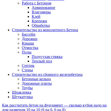
Работа с Бетоном
Армирование
Влагомеры
Клей
Крепежи
Обработка
Строительство из монолитного Бетона
Бассейн
Дорожки
Крыша
Отмостка
Полы
Полусухая стяжка
Теплый пол
Септик
Стены
Строительство из сборного железобетона
Бетонные кольца
Дорожные плиты
Трубы
Шпаклевка
Штукатурка
Как рассчитать бетон на фундамент — сколько кубов надо на
дом размером 10 на 10 (6 на 6, 6 на 8)