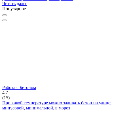
Читать далее
Популярное
Работа с Бетоном
4.7
(
15
)
При какой температуре можно заливать бетон на улице:
минусовой, минимальной, в мороз