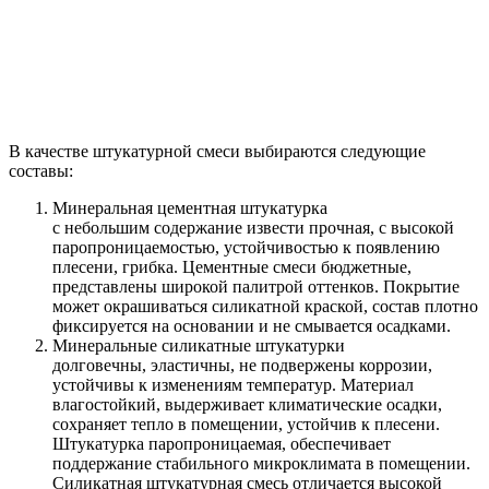
В качестве штукатурной смеси выбираются следующие
составы:
Минеральная цементная штукатурка
с небольшим содержание извести прочная, с высокой
паропроницаемостью, устойчивостью к появлению
плесени, грибка. Цементные смеси бюджетные,
представлены широкой палитрой оттенков. Покрытие
может окрашиваться силикатной краской, состав плотно
фиксируется на основании и не смывается осадками.
Минеральные силикатные штукатурки
долговечны, эластичны, не подвержены коррозии,
устойчивы к изменениям температур. Материал
влагостойкий, выдерживает климатические осадки,
сохраняет тепло в помещении, устойчив к плесени.
Штукатурка паропроницаемая, обеспечивает
поддержание стабильного микроклимата в помещении.
Силикатная штукатурная смесь отличается высокой