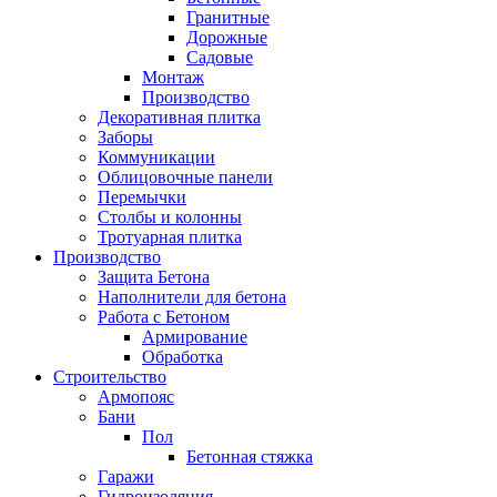
Гранитные
Дорожные
Садовые
Монтаж
Производство
Декоративная плитка
Заборы
Коммуникации
Облицовочные панели
Перемычки
Столбы и колонны
Тротуарная плитка
Производство
Защита Бетона
Наполнители для бетона
Работа с Бетоном
Армирование
Обработка
Строительство
Армопояс
Бани
Пол
Бетонная стяжка
Гаражи
Гидроизоляция