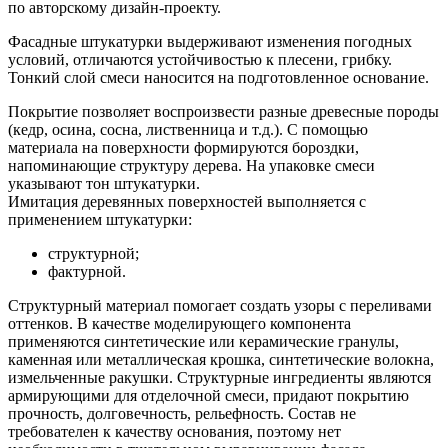
по авторскому дизайн-проекту.
Фасадные штукатурки выдерживают изменения погодных
условий, отличаются устойчивостью к плесени, грибку.
Тонкий слой смеси наносится на подготовленное основание.
Покрытие позволяет воспроизвести разные древесные породы
(кедр, осина, сосна, лиственница и т.д.). С помощью
материала на поверхности формируются бороздки,
напоминающие структуру дерева. На упаковке смеси
указывают тон штукатурки.
Имитация деревянных поверхностей выполняется с
применением штукатурки:
структурной;
фактурной.
Структурный материал помогает создать узоры с переливами
оттенков. В качестве моделирующего компонента
применяются синтетические или керамические гранулы,
каменная или металлическая крошка, синтетические волокна,
измельченные ракушки. Структурные ингредиенты являются
армирующими для отделочной смеси, придают покрытию
прочность, долговечность, рельефность. Состав не
требователен к качеству основания, поэтому нет