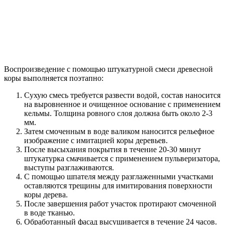
Воспроизведение с помощью штукатурной смеси древесной
коры выполняется поэтапно:
Сухую смесь требуется развести водой, состав наносится
на выровненное и очищенное основание с применением
кельмы. Толщина ровного слоя должна быть около 2-3
мм.
Затем смоченным в воде валиком наносится рельефное
изображение с имитацией коры деревьев.
После высыхания покрытия в течение 20-30 минут
штукатурка смачивается с применением пульверизатора,
выступы разглаживаются.
С помощью шпателя между разглаженными участками
оставляются трещины для имитирования поверхности
коры дерева.
После завершения работ участок протирают смоченной
в воде тканью.
Обработанный фасад высушивается в течение 24 часов.