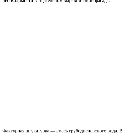
необходимости в тщательном выравнивании фасада.
Фактурная штукатурка — смесь грубодисперсного вида. В