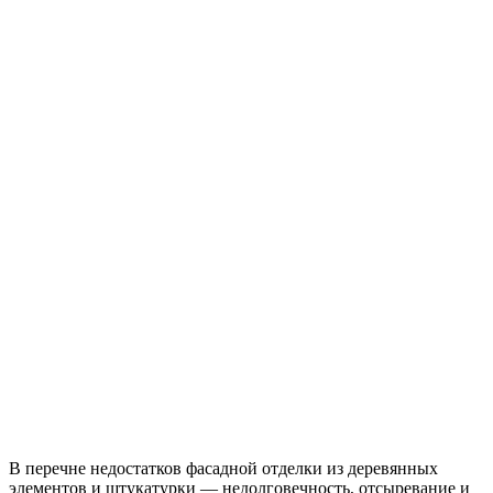
В перечне недостатков фасадной отделки из деревянных
элементов и штукатурки — недолговечность, отсыревание и