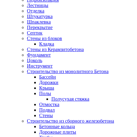
Лестницы
Отделка
Штукатурка
Шпаклевка
Перекрытие
Септик
Стены из блоков
Кладка
Стены из Керамзитобетона
Фундамент
Цоколь
Инструмент
Строительство из монолитного Бетона
Бассейн
Дорожки
Крыша
Полы
Полусухая стяжка
Отмостка
Подвал
Стены
Строительство из сборного железобетона
Бетонные кольца
Дорожные плиты