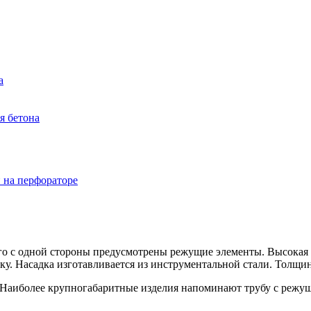
а
я бетона
 на перфораторе
го с одной стороны предусмотрены режущие элементы. Высокая 
 Насадка изготавливается из инструментальной стали. Толщина 
 Наиболее крупногабаритные изделия напоминают трубу с режуще