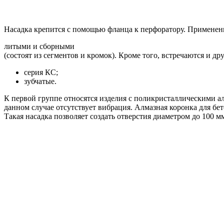
Насадка крепится с помощью фланца к перфоратору. Применен
литыми и сборными
(состоят из сегментов и кромок). Кроме того, встречаются и др
серия КС;
зубчатые.
К первой группе относятся изделия с поликристаллическими ал
данном случае отсутствует вибрация. Алмазная коронка для бе
Такая насадка позволяет создать отверстия диаметром до 100 м