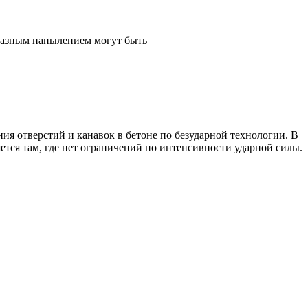
мазным напылением могут быть
ия отверстий и канавок в бетоне по безударной технологии. В
ется там, где нет ограничений по интенсивности ударной силы.