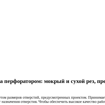
а перфоратором: мокрый и сухой рез, п
четом размеров отверстий, предусмотренных проектом. Принимае
т назначения отверстия. Чтобы обеспечить высокое качество рабо