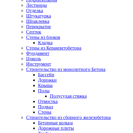
Лестницы
Отделка
Штукатурка
Шпаклевка
Перекрытие
Септик
Стены из блоков
Кладка
Стены из Керамзитобетона
Фундамент
Цоколь
Инструмент
Строительство из монолитного Бетона
Бассейн
Дорожки
Крыша
Полы
Полусухая стяжка
Отмостка
Подвал
Стены
Строительство из сборного железобетона
Бетонные кольца
Дорожные плиты