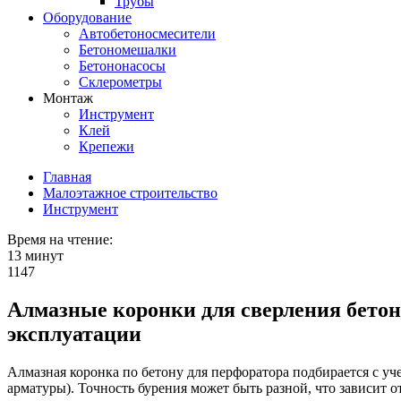
Трубы
Оборудование
Автобетоносмесители
Бетономешалки
Бетононасосы
Склерометры
Монтаж
Инструмент
Клей
Крепежи
Главная
Малоэтажное строительство
Инструмент
Время на чтение:
13 минут
1147
Алмазные коронки для сверления бетон
эксплуатации
Алмазная коронка по бетону для перфоратора подбирается с у
арматуры). Точность бурения может быть разной, что зависит о