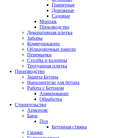
Гранитные
Дорожные
Садовые
Монтаж
Производство
Декоративная плитка
Заборы
Коммуникации
Облицовочные панели
Перемычки
Столбы и колонны
Тротуарная плитка
Производство
Защита Бетона
Наполнители для бетона
Работа с Бетоном
Армирование
Обработка
Строительство
Армопояс
Бани
Пол
Бетонная стяжка
Гаражи
Гидроизоляция