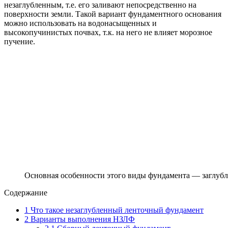
незаглубленным, т.е. его заливают непосредственно на
поверхности земли. Такой вариант фундаментного основания
можно использовать на водонасыщенных и
высокопучинистых почвах, т.к. на него не влияет морозное
пучение.
Основная особенности этого виды фундамента — заглублен
Содержание
1
Что такое незаглубленный ленточный фундамент
2
Варианты выполнения НЗЛФ