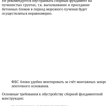
Не рекомендуется обустраивать сборный фундамент на
пучинистых грунтах, т.к. выталкивание и проседание
бетонных блоков в период морозного пучения будет
осуществляться неравномерно.
ФБС блоки удобно монтировать за счёт монтажных зазоров
ленточного основания.
Основные требования к обустройству сборной фундаментной
конструкции: