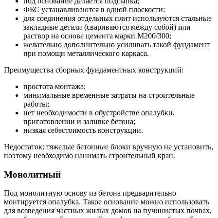
под основание делается подсыпка;
ФБС устанавливаются в одной плоскости;
для соединения отдельных плит используются стальные
закладные детали (свариваются между собой) или
раствор на основе цемента марки М200/300;
желательно дополнительно усиливать такой фундамент
при помощи металлического каркаса.
Преимущества сборных фундаментных конструкций:
простота монтажа;
минимальные временные затраты на строительные
работы;
нет необходимости в обустройстве опалубки,
приготовлении и заливке бетона;
низкая себестоимость конструкции.
Недостаток: тяжелые бетонные блоки вручную не установить,
поэтому необходимо нанимать строительный кран.
Монолитный
Под монолитную основу из бетона предварительно
монтируется опалубка. Такое основание можно использовать
для возведения частных жилых домов на пучинистых почвах,