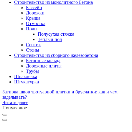
Строительство из монолитного Бетона
Бассейн
Дорожки
Крыша
Отмостка
Полы
Полусухая стяжка
Теплый пол
Септик
Стены
Строительство из сборного железобетона
Бетонные кольца
Дорожные плиты
Трубы
Шпаклевка
Штукатурка
Затирка швов тротуарной плитки и брусчатки: как и чем
заделывать?
Читать далее
Популярное