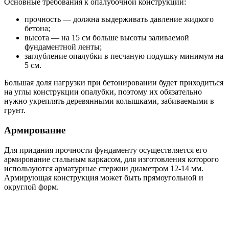
Основные требования к опалубочной конструкции:
прочность — должна выдерживать давление жидкого
бетона;
высота — на 15 см больше высоты заливаемой
фундаментной ленты;
заглубление опалубки в песчаную подушку минимум на
5 см.
Большая доля нагрузки при бетонировании будет приходиться
на углы конструкции опалубки, поэтому их обязательно
нужно укреплять деревянными колышками, забиваемыми в
грунт.
Армирование
Для придания прочности фундаменту осуществляется его
армирование стальным каркасом, для изготовления которого
используются арматурные стержни диаметром 12-14 мм.
Армирующая конструкция может быть прямоугольной и
округлой форм.