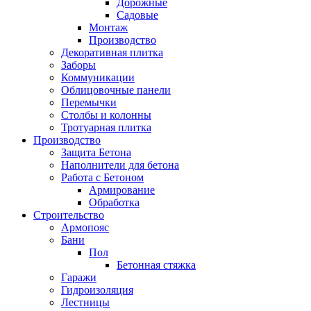
Дорожные
Садовые
Монтаж
Производство
Декоративная плитка
Заборы
Коммуникации
Облицовочные панели
Перемычки
Столбы и колонны
Тротуарная плитка
Производство
Защита Бетона
Наполнители для бетона
Работа с Бетоном
Армирование
Обработка
Строительство
Армопояс
Бани
Пол
Бетонная стяжка
Гаражи
Гидроизоляция
Лестницы