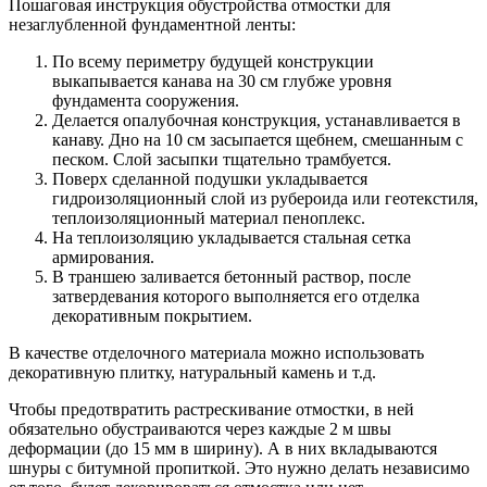
Пошаговая инструкция обустройства отмостки для
незаглубленной фундаментной ленты:
По всему периметру будущей конструкции
выкапывается канава на 30 см глубже уровня
фундамента сооружения.
Делается опалубочная конструкция, устанавливается в
канаву. Дно на 10 см засыпается щебнем, смешанным с
песком. Слой засыпки тщательно трамбуется.
Поверх сделанной подушки укладывается
гидроизоляционный слой из рубероида или геотекстиля,
теплоизоляционный материал пеноплекс.
На теплоизоляцию укладывается стальная сетка
армирования.
В траншею заливается бетонный раствор, после
затвердевания которого выполняется его отделка
декоративным покрытием.
В качестве отделочного материала можно использовать
декоративную плитку, натуральный камень и т.д.
Чтобы предотвратить растрескивание отмостки, в ней
обязательно обустраиваются через каждые 2 м швы
деформации (до 15 мм в ширину). А в них вкладываются
шнуры с битумной пропиткой. Это нужно делать независимо