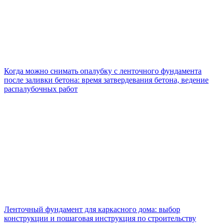
Когда можно снимать опалубку с ленточного фундамента
после заливки бетона: время затвердевания бетона, ведение
распалубочных работ
Ленточный фундамент для каркасного дома: выбор
конструкции и пошаговая инструкция по строительству