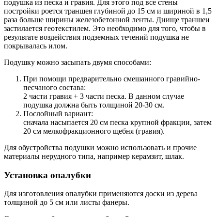
подушка из песка и гравия. Для этого под все стены
постройки роется траншея глубиной до 15 см и шириной в 1,5
раза больше ширины железобетонной ленты. Днище траншеи
застилается геотекстилем. Это необходимо для того, чтобы в
результате воздействия подземных течений подушка не
покрывалась илом.
Подушку можно засыпать двумя способами:
При помощи предварительно смешанного гравийно-
песчаного состава:
2 части гравия + 3 части песка. В данном случае
подушка должна быть толщиной 20-30 см.
Послойный вариант:
сначала насыпается 20 см песка крупной фракции, затем
20 см мелкофракционного щебня (гравия).
Для обустройства подушки можно использовать и прочие
материалы нерудного типа, например керамзит, шлак.
Установка опалубки
Для изготовления опалубки применяются доски из дерева
толщиной до 5 см или листы фанеры.