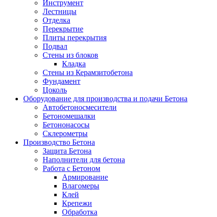
Инструмент
Лестницы
Отделка
Перекрытие
Плиты перекрытия
Подвал
Стены из блоков
Кладка
Стены из Керамзитобетона
Фундамент
Цоколь
Оборудование для производства и подачи Бетона
Автобетоносмесители
Бетономешалки
Бетононасосы
Склерометры
Производство Бетона
Защита Бетона
Наполнители для бетона
Работа с Бетоном
Армирование
Влагомеры
Клей
Крепежи
Обработка