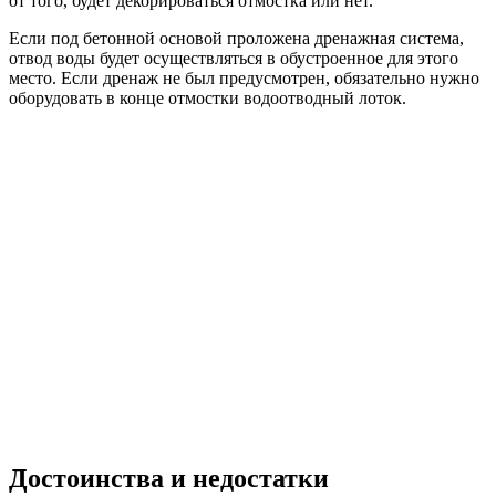
от того, будет декорироваться отмостка или нет.
Если под бетонной основой проложена дренажная система,
отвод воды будет осуществляться в обустроенное для этого
место. Если дренаж не был предусмотрен, обязательно нужно
оборудовать в конце отмостки водоотводный лоток.
Достоинства и недостатки