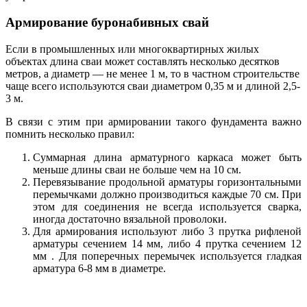
Армирование буронабивных свай
Если в промышленных или многоквартирных жилых
объектах длина сваи может составлять несколько десятков
метров, а диаметр — не менее 1 м, то в частном строительстве
чаще всего используются сваи диаметром 0,35 м и длиной 2,5-
3 м.
В связи с этим при армировании такого фундамента важно
помнить несколько правил:
Суммарная длина арматурного каркаса может быть
меньше длины сваи не больше чем на 10 см.
Перевязывание продольной арматуры горизонтальными
перемычками должно производиться каждые 70 см. При
этом для соединения не всегда используется сварка,
иногда достаточно вязальной проволоки.
Для армирования используют либо 3 прутка рифленой
арматуры сечением 14 мм, либо 4 прутка сечением 12
мм . Для поперечных перемычек используется гладкая
арматура 6-8 мм в диаметре.