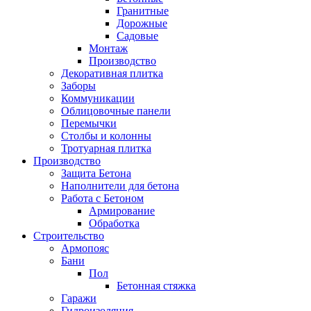
Гранитные
Дорожные
Садовые
Монтаж
Производство
Декоративная плитка
Заборы
Коммуникации
Облицовочные панели
Перемычки
Столбы и колонны
Тротуарная плитка
Производство
Защита Бетона
Наполнители для бетона
Работа с Бетоном
Армирование
Обработка
Строительство
Армопояс
Бани
Пол
Бетонная стяжка
Гаражи
Гидроизоляция