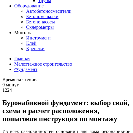
Трубы
Оборудование
Автобетоносмесители
Бетономешалки
Бетононасосы
Склерометры
Монтаж
Инструмент
Клей
Крепежи
Главная
Малоэтажное строительство
Фундамент
Время на чтение:
9 минут
1224
Буронабивной фундамент: выбор свай,
схема и расчет расположения,
пошаговая инструкция по монтажу
Из всех разновидностей оснований для дома буронабивной