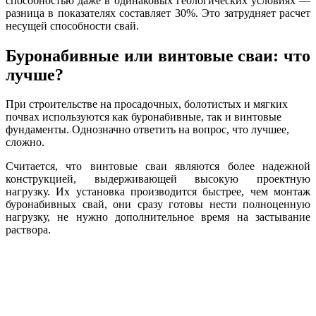
способностью даже в одинаковых геологических условиях —
разница в показателях составляет 30%. Это затрудняет расчет
несущей способности свай.
Буронабивные или винтовые сваи: что
лучше?
При строительстве на просадочных, болотистых и мягких
почвах используются как буронабивные, так и винтовые
фундаменты. Однозначно ответить на вопрос, что лучшее,
сложно.
Считается, что винтовые сваи являются более надежной
конструкцией, выдерживающей высокую проектную
нагрузку. Их установка производится быстрее, чем монтаж
буронабивных свай, они сразу готовы нести полноценную
нагрузку, не нужно дополнительное время на застывание
раствора.