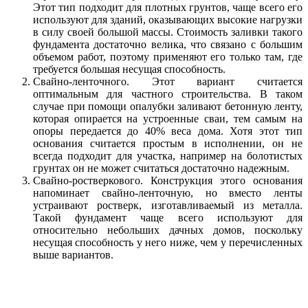
Этот тип подходит для плотных грунтов, чаще всего его
используют для зданий, оказывающих высокие нагрузки
в силу своей большой массы. Стоимость заливки такого
фундамента достаточно велика, что связано с большим
объемом работ, поэтому применяют его только там, где
требуется большая несущая способность.
Свайно-ленточного. Этот вариант считается
оптимальным для частного строительства. В таком
случае при помощи опалубки заливают бетонную ленту,
которая опирается на устроенные сваи, тем самым на
опоры передается до 40% веса дома. Хотя этот тип
основания считается простым в исполнении, он не
всегда подходит для участка, например на болотистых
грунтах он не может считаться достаточно надежным.
Свайно-ростверкового. Конструкция этого основания
напоминает свайно-ленточную, но вместо ленты
устраивают ростверк, изготавливаемый из металла.
Такой фундамент чаще всего используют для
относительно небольших дачных домов, поскольку
несущая способность у него ниже, чем у перечисленных
выше вариантов.