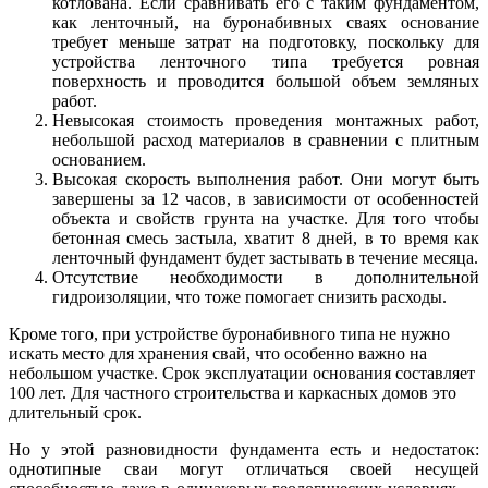
котлована. Если сравнивать его с таким фундаментом,
как ленточный, на буронабивных сваях основание
требует меньше затрат на подготовку, поскольку для
устройства ленточного типа требуется ровная
поверхность и проводится большой объем земляных
работ.
Невысокая стоимость проведения монтажных работ,
небольшой расход материалов в сравнении с плитным
основанием.
Высокая скорость выполнения работ. Они могут быть
завершены за 12 часов, в зависимости от особенностей
объекта и свойств грунта на участке. Для того чтобы
бетонная смесь застыла, хватит 8 дней, в то время как
ленточный фундамент будет застывать в течение месяца.
Отсутствие необходимости в дополнительной
гидроизоляции, что тоже помогает снизить расходы.
Кроме того, при устройстве буронабивного типа не нужно
искать место для хранения свай, что особенно важно на
небольшом участке. Срок эксплуатации основания составляет
100 лет. Для частного строительства и каркасных домов это
длительный срок.
Но у этой разновидности фундамента есть и недостаток:
однотипные сваи могут отличаться своей несущей