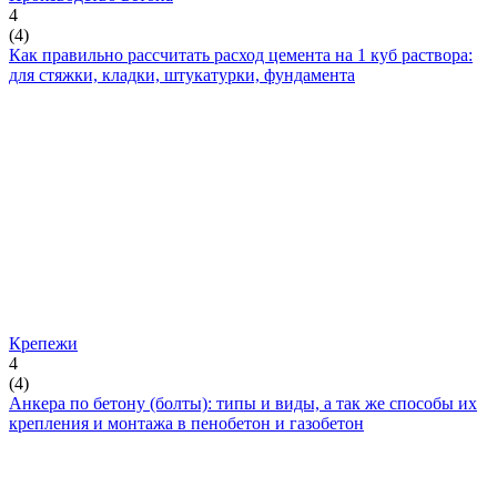
4
(
4
)
Как правильно рассчитать расход цемента на 1 куб раствора:
для стяжки, кладки, штукатурки, фундамента
Крепежи
4
(
4
)
Анкера по бетону (болты): типы и виды, а так же способы их
крепления и монтажа в пенобетон и газобетон