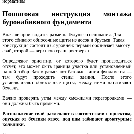
нормативы.
Пошаговая инструкция монтажа
буронабивного фундамента
Вначале производится разметка будущего основания. Для
этого сбивают обносочные щиты из досок и брусьев. Такая
конструкция состоит из 2 уровней: первый обозначает высоту
свай, второй — верхнюю грань ростверка.
Определяют ориентир, от которого будет производиться
отсчет, это может быть граница участка или установленный
на ней забор. Затем размечают базовые линии фундамента —
там будут проходить стены здания. После этого
устанавливают обносочные щиты, между ними натягивают
бечевку.
Важно проверять углы между смежными перегородками —
они должны быть прямыми.
Расположение свай размечают в соответствии с проектом,
опуская от бечевки отвес, под ним забивают арматурные
колышки.