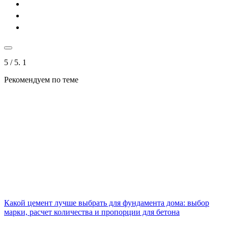
5
/ 5.
1
Рекомендуем по теме
Какой цемент лучше выбрать для фундамента дома: выбор
марки, расчет количества и пропорции для бетона