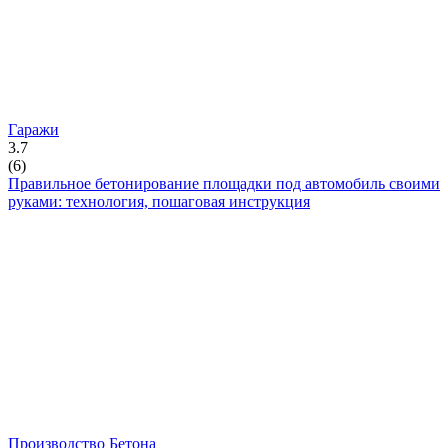
Гаражи
3.7
(
6
)
Правильное бетонирование площадки под автомобиль своими
руками: технология, пошаговая инструкция
Производство Бетона