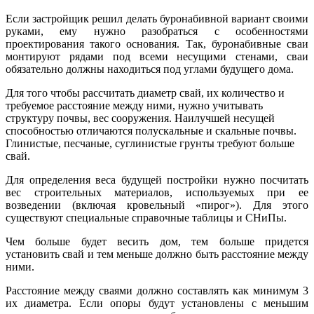
Если застройщик решил делать буронабивной вариант своими
руками, ему нужно разобраться с особенностями
проектирования такого основания. Так, буронабивные сваи
монтируют рядами под всеми несущими стенами, сваи
обязательно должны находиться под углами будущего дома.
Для того чтобы рассчитать диаметр свай, их количество и
требуемое расстояние между ними, нужно учитывать
структуру почвы, вес сооружения. Наилучшей несущей
способностью отличаются полускальные и скальные почвы.
Глинистые, песчаные, суглинистые грунты требуют больше
свай.
Для определения веса будущей постройки нужно посчитать
вес строительных материалов, используемых при ее
возведении (включая кровельный «пирог»). Для этого
существуют специальные справочные таблицы и СНиПы.
Чем больше будет весить дом, тем больше придется
установить свай и тем меньше должно быть расстояние между
ними.
Расстояние между сваями должно составлять как минимум 3
их диаметра. Если опоры будут установлены с меньшим