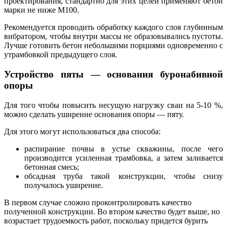
проектирования, стандартно для этих целей применяют бетон
марки не ниже М100.
Рекомендуется проводить обработку каждого слоя глубинным
вибратором, чтобы внутри массы не образовывались пустоты.
Лучше готовить бетон небольшими порциями одновременно с
утрамбовкой предыдущего слоя.
Устройство пяты — основания буронабивной
опоры
Для того чтобы повысить несущую нагрузку сваи на 5-10 %,
можно сделать уширение основания опоры — пяту.
Для этого могут использоваться два способа:
распирание почвы в устье скважины, после чего
производится усиленная трамбовка, а затем заливается
бетонная смесь;
обсадная труба такой конструкции, чтобы снизу
получалось уширение.
В первом случае сложно проконтролировать качество
полученной конструкции. Во втором качество будет выше, но
возрастает трудоемкость работ, поскольку придется бурить