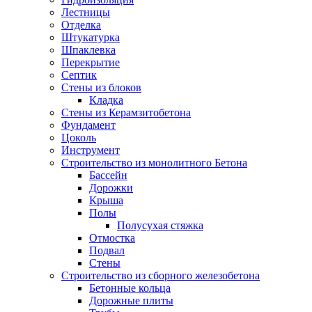
Лестницы
Отделка
Штукатурка
Шпаклевка
Перекрытие
Септик
Стены из блоков
Кладка
Стены из Керамзитобетона
Фундамент
Цоколь
Инструмент
Строительство из монолитного Бетона
Бассейн
Дорожки
Крыша
Полы
Полусухая стяжка
Отмостка
Подвал
Стены
Строительство из сборного железобетона
Бетонные кольца
Дорожные плиты