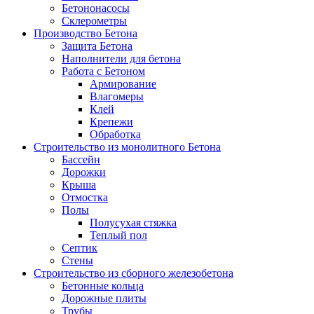
Бетононасосы
Склерометры
Производство Бетона
Защита Бетона
Наполнители для бетона
Работа с Бетоном
Армирование
Влагомеры
Клей
Крепежи
Обработка
Строительство из монолитного Бетона
Бассейн
Дорожки
Крыша
Отмостка
Полы
Полусухая стяжка
Теплый пол
Септик
Стены
Строительство из сборного железобетона
Бетонные кольца
Дорожные плиты
Трубы