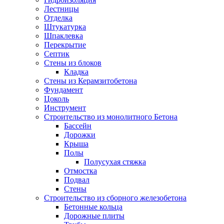
Лестницы
Отделка
Штукатурка
Шпаклевка
Перекрытие
Септик
Стены из блоков
Кладка
Стены из Керамзитобетона
Фундамент
Цоколь
Инструмент
Строительство из монолитного Бетона
Бассейн
Дорожки
Крыша
Полы
Полусухая стяжка
Отмостка
Подвал
Стены
Строительство из сборного железобетона
Бетонные кольца
Дорожные плиты