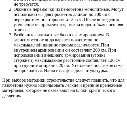
не требуется.
Оконные перемычки из пенобетона монолитные. Могут
использоваться для просветов длиной до 200 см с
перекрытием по сторонам от 25 см. После возведения
утепление не применяется, нужна водостойкая внешняя
отделка.
Разборные силикатные балки с армированием. В
зависимости от вида каркаса показатели по
максимальной ширине проема различаются. При
внутреннем армировании он составляет 200 см. При
использовании внешнего армирования (уголка,
стержней) максимальное расстояние составляет 120 см
при глубине опирания 20 см. Утепление после монтажа
не проводится. Наносится фасадная штукатурка.
При выборе методики строительства следует помнить, что для
газобетона нужно использовать легкие и крепкие крепежные
материалы, которые не оказывают на блоки критического
давления.