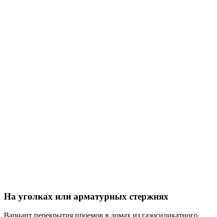
На уголках или арматурных стержнях
Вариант перекрытия проемов в домах из газосиликатного