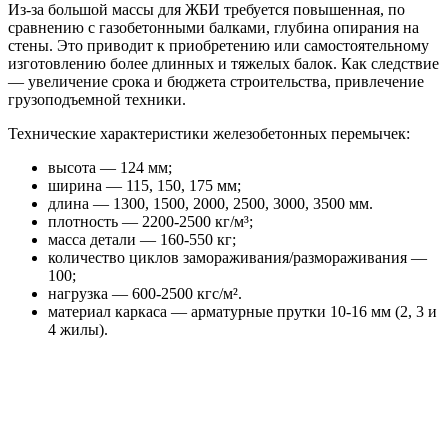
Из-за большой массы для ЖБИ требуется повышенная, по
сравнению с газобетонными балками, глубина опирания на
стены. Это приводит к приобретению или самостоятельному
изготовлению более длинных и тяжелых балок. Как следствие
— увеличение срока и бюджета строительства, привлечение
грузоподъемной техники.
Технические характеристики железобетонных перемычек:
высота — 124 мм;
ширина — 115, 150, 175 мм;
длина — 1300, 1500, 2000, 2500, 3000, 3500 мм.
плотность — 2200-2500 кг/м³;
масса детали — 160-550 кг;
количество циклов замораживания/размораживания —
100;
нагрузка — 600-2500 кгс/м².
материал каркаса — арматурные прутки 10-16 мм (2, 3 и
4 жилы).