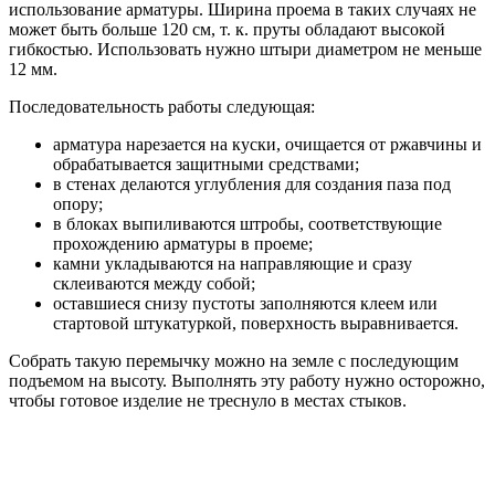
использование арматуры. Ширина проема в таких случаях не
может быть больше 120 см, т. к. пруты обладают высокой
гибкостью. Использовать нужно штыри диаметром не меньше
12 мм.
Последовательность работы следующая:
арматура нарезается на куски, очищается от ржавчины и
обрабатывается защитными средствами;
в стенах делаются углубления для создания паза под
опору;
в блоках выпиливаются штробы, соответствующие
прохождению арматуры в проеме;
камни укладываются на направляющие и сразу
склеиваются между собой;
оставшиеся снизу пустоты заполняются клеем или
стартовой штукатуркой, поверхность выравнивается.
Собрать такую перемычку можно на земле с последующим
подъемом на высоту. Выполнять эту работу нужно осторожно,
чтобы готовое изделие не треснуло в местах стыков.