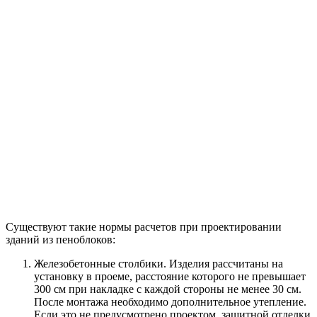
Существуют такие нормы расчетов при проектировании
зданий из пеноблоков:
Железобетонные столбики. Изделия рассчитаны на
установку в проеме, расстояние которого не превышает
300 см при накладке с каждой стороны не менее 30 см.
После монтажа необходимо дополнительное утепление.
Если это не предусмотрено проектом, защитной отделки