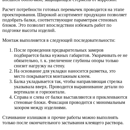
Расчет потребности готовых перемычек проводится на этапе
проектирования. Широкий ассортимент продукции позволяет
подобрать балки, соответствующие параметрам стеновых
блоков. Это позволит впоследствии избежать работ по
подгонке высоты изделий.
Монтаж выполняется в следующей последовательности:
После проведения предварительных замеров
подбирается балка нужных габаритов. Укорачивать ее не
обязательно, т. к. увеличение глубины опоры только
снизит нагрузку на стену.
На основание для укладки наносится разметка, это
место покрывается монтажным клеем.
Балка укладывается так, чтобы направляющая стрелка
указывала вверх. Проводится выравнивание детали по
вертикали и горизонтали.
Справа и слева от балки выставляются и приклеиваются
стеновые блоки. Фиксация проводится с минимальным
зазором между изделиями.
Стачивание излишков и прочие работы можно выполнять
только после окончательного застывания клеящего раствора.