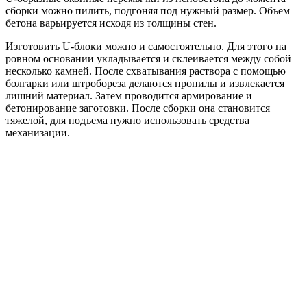
сборки можно пилить, подгоняя под нужный размер. Объем
бетона варьируется исходя из толщины стен.
Изготовить U-блоки можно и самостоятельно. Для этого на
ровном основании укладывается и склеивается между собой
несколько камней. После схватывания раствора с помощью
болгарки или штробореза делаются пропилы и извлекается
лишний материал. Затем проводится армирование и
бетонирование заготовки. После сборки она становится
тяжелой, для подъема нужно использовать средства
механизации.