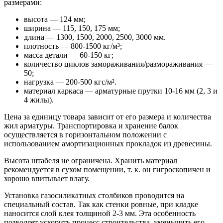
размерами:
высота — 124 мм;
ширина — 115, 150, 175 мм;
длина — 1300, 1500, 2000, 2500, 3000 мм.
плотность — 800-1500 кг/м³;
масса детали — 60-150 кг;
количество циклов замораживания/размораживания —
50;
нагрузка — 200-500 кгс/м².
материал каркаса — арматурные прутки 10-16 мм (2, 3 и
4 жилы).
Цена за единицу товара зависит от его размера и количества
жил арматуры. Транспортировка и хранение балок
осуществляется в горизонтальном положении с
использованием амортизационных прокладок из древесины.
Высота штабеля не ограничена. Хранить материал
рекомендуется в сухом помещении, т. к. он гигроскопичен и
хорошо впитывает влагу.
Установка газосиликатных столбиков проводится на
специальный состав. Так как стенки ровные, при кладке
наносится слой клея толщиной 2-3 мм. Эта особенность
позволяет ускорить процесс строительства, уменьшить его