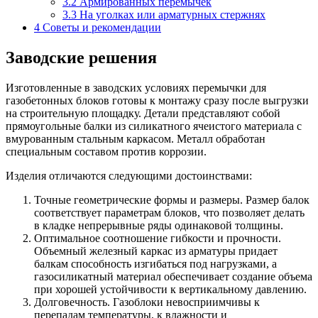
3.2
Армированных перемычек
3.3
На уголках или арматурных стержнях
4
Советы и рекомендации
Заводские решения
Изготовленные в заводских условиях перемычки для
газобетонных блоков готовы к монтажу сразу после выгрузки
на строительную площадку. Детали представляют собой
прямоугольные балки из силикатного ячеистого материала с
вмурованным стальным каркасом. Металл обработан
специальным составом против коррозии.
Изделия отличаются следующими достоинствами:
Точные геометрические формы и размеры. Размер балок
соответствует параметрам блоков, что позволяет делать
в кладке непрерывные ряды одинаковой толщины.
Оптимальное соотношение гибкости и прочности.
Объемный железный каркас из арматуры придает
балкам способность изгибаться под нагрузками, а
газосиликатный материал обеспечивает создание объема
при хорошей устойчивости к вертикальному давлению.
Долговечность. Газоблоки невосприимчивы к
перепадам температуры, к влажности и