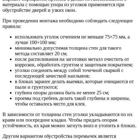
материала с помощью упора из уголков применяется при
обустройстве дверей и узких окон.
При проведении монтажа необходимо соблюдать следующие
правила:
использовать уголок сечением не меньше 75×75 мм, а
лучше 100×100 мм;
минимально допустимая толщина стен для такого
метода составляет 20 см;
после распиливания на заготовки металл очистить от
коррозии, обработать грунтом и защитным покрытием;
уголки соединять между собой точечной сваркой с
последующей зачисткой наплывов;
в блоках заранее делать выемки, которые очищаются от
пыли и грунтуются;
глубина опоры должна быть не менее 25 см;
проемы под гребень делать такой глубины и ширины,
чтобы оставалось место для клея.
В зависимости от толщины стен уголки укладываются по их
краям или посередине кладки. Чтобы придать опорам
устойчивость, их края можно загнуть вниз и утопить в блоках.
Другим вариантом обустройства перемычек является