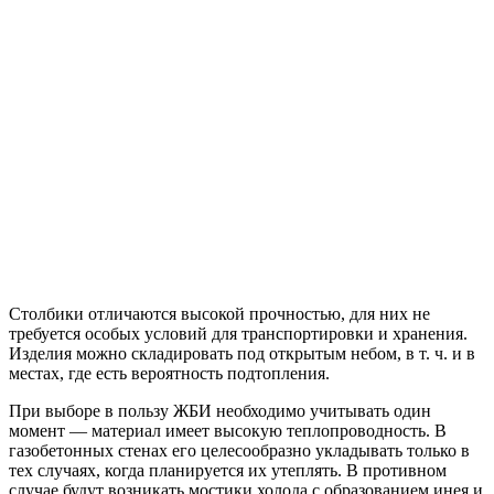
Столбики отличаются высокой прочностью, для них не
требуется особых условий для транспортировки и хранения.
Изделия можно складировать под открытым небом, в т. ч. и в
местах, где есть вероятность подтопления.
При выборе в пользу ЖБИ необходимо учитывать один
момент — материал имеет высокую теплопроводность. В
газобетонных стенах его целесообразно укладывать только в
тех случаях, когда планируется их утеплять. В противном
случае будут возникать мостики холода с образованием инея и