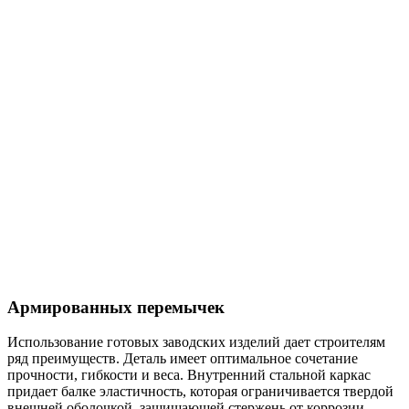
Армированных перемычек
Использование готовых заводских изделий дает строителям
ряд преимуществ. Деталь имеет оптимальное сочетание
прочности, гибкости и веса. Внутренний стальной каркас
придает балке эластичность, которая ограничивается твердой
внешней оболочкой, защищающей стержень от коррозии.