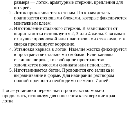
размера — лоток, арматурные стержни, крепления для
штырей.
Лоток приклеивается к стенам. По краям деталь
подпирается стеновыми блоками, которые фиксируются
монтажным клеем.
Изготовление стального стержня. В зависимости от
ширины лотка используется 2, 3 или 4 жилы. Связывать
их лучше проволокой или пластиковыми стяжками, т. к.
сварка провоцирует коррозию.
Установка каркаса в лоток. Изделие жестко фиксируется
в пространстве стальными скобами. Если канавка
излишне широка, то свободное пространство
заполняется полосами силиката или пенопласта.
Изготавливается бетон. Проводится его заливка и
выравнивание в форме. Для набирания раствором
полной прочности необходимо не менее 7 дней.
После установки перемычки строительство можно
продолжать, используя для нанесения клея верхние края
лотка.