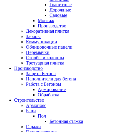
Гранитные
Дорожные
Садовые
Монтаж
Производство
Декоративная плитка
Заборы
Коммуникации
Облицовочные панели
Перемычки
Столбы и колонны
Тротуарная плитка
Производство
Защита Бетона
Наполнители для бетона
Работа с Бетоном
Армирование
Обработка
Строительство
Армопояс
Бани
Пол
Бетонная стяжка
Гаражи
Гидроизоляция