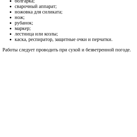
болгарка;
сварочный аппарат;
ножовка для силиката;
нож;
рубанок;
маркер;
лестница или козлы;
каска, респиратор, защитные очки и перчатки.
Работы следует проводить при сухой и безветренной погоде.