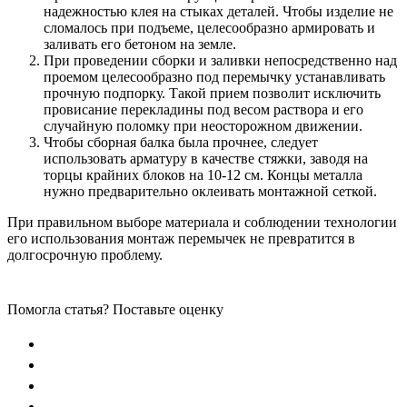
надежностью клея на стыках деталей. Чтобы изделие не
сломалось при подъеме, целесообразно армировать и
заливать его бетоном на земле.
При проведении сборки и заливки непосредственно над
проемом целесообразно под перемычку устанавливать
прочную подпорку. Такой прием позволит исключить
провисание перекладины под весом раствора и его
случайную поломку при неосторожном движении.
Чтобы сборная балка была прочнее, следует
использовать арматуру в качестве стяжки, заводя на
торцы крайних блоков на 10-12 см. Концы металла
нужно предварительно оклеивать монтажной сеткой.
При правильном выборе материала и соблюдении технологии
его использования монтаж перемычек не превратится в
долгосрочную проблему.
Помогла статья? Поставьте оценку